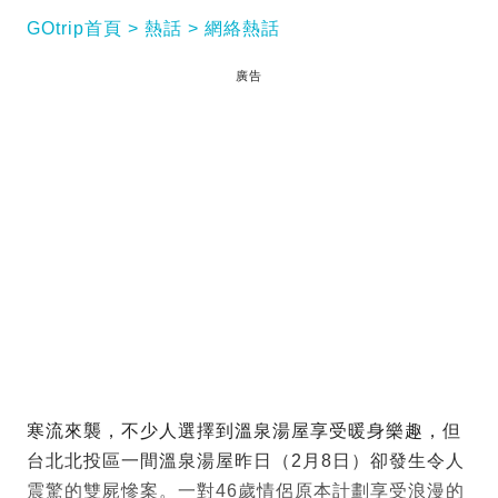
GOtrip首頁
熱話
網絡熱話
廣告
寒流來襲，不少人選擇到溫泉湯屋享受暖身樂趣，但
台北北投區一間溫泉湯屋昨日（2月8日）卻發生令人
震驚的雙屍慘案。一對46歲情侶原本計劃享受浪漫的