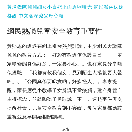
黃澤鋒陳麗麗細女小貴妃正面近照曝光 網民讚兩姊妹
都靚 中文名深藏父母心願
網民熱議兒童安全教育重要性
黃熙恩的遭遇在網上引發熱烈討論，不少網民大讚陳
麗麗的教育方式：「好彩有教過佢保護自己」、「依
家啲變態真係好多，一定要小心」。也有家長分享類
似經驗：「我都有教我個女，見到陌生人摸就要大聲
叫」、「公園真係要睇實啲，好多怪人」。專家提
醒，家長應從小教導子女辨識不當接觸，建立身體自
主權概念，並鼓勵孩子勇敢說「不」。這起事件再次
提醒社會，兒童安全教育刻不容緩，每位家長都應該
重視並及早開始相關訓練。
廣告