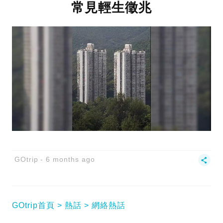
常見輕生徵兆
GOtrip
6 months ago
GOtrip首頁
熱話
網絡熱話