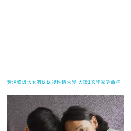
黃澤鋒爆大女有妹妹後性情大變 大讚1玄學家算命準