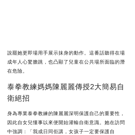
說罷她更即場用手展示抹身的動作。這番話聽得在場
成年人心驚膽跳，也凸顯了兒童在公共場所面臨的潛
在危險。
泰拳教練媽媽陳麗麗傳授2大簡易自
衛絕招
身為專業泰拳教練的陳麗麗深明保護自己的重要性，
因此自女兒懂事以來便開始灌輸自衛意識。她在訪問
中強調：「我成日同佢講，女孩子一定要保護自