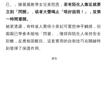
己。」陳麗麗教導女兒黃熙恩，
若有陌生人靠近就要
立刻「閃開」
，
或者大聲喝止「唔好掂我！」，並第
一時間避開。
她更透露，有時途人覺得小黃妃可愛想伸手觸摸，但
囡囡已學會本能地「閃避」，懂得與陌生人保持安全
距離，反應相當醒目。這套實用的自衛技巧在關鍵時
刻發揮了保護作用。
廣告