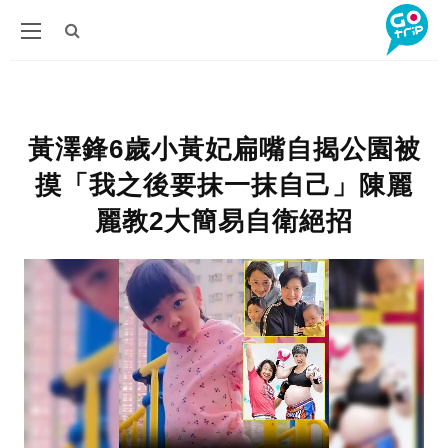
黃澤鋒6歲小黃妃扁嘴自揭公園被
摸「我之後要抹一抹自己」陳麗
麗教2大簡易自衛絕招