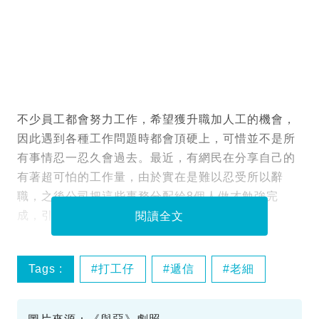
不少員工都會努力工作，希望獲升職加人工的機會，
因此遇到各種工作問題時都會頂硬上，可惜並不是所
有事情忍一忍久會過去。最近，有網民在分享自己的
有著超可怕的工作量，由於實在是難以忍受所以辭
職，之後公司把這些事務分配給8個人做才勉強完
成，引起網民討論。
閱讀全文
Tags :
打工仔
遞信
老細
辭職