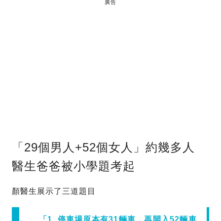
廣告
「29個男人+52個女人」約幾多人
醫生爸爸被小學題考起
顏醫生展示了三道題目
「1. 停車場原本有31輛車，再開入52輛車