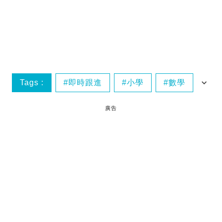
Tags :
即時跟進
小學
數學
醫生
廣告