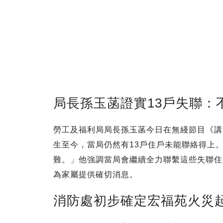
局長孫玉菡證實13戶失聯：
勞工及福利局局長孫玉菡今日在無綫節目《講
生至今，當局仍然有13戶住戶未能聯絡得上
難。」他強調當局會繼續全力聯繫這些失聯住
為家屬提供確切消息。
消防處初步確定宏福苑火災