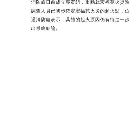
消防處日前成立專案組，重點就宏福苑火災進
調查人員已初步確定宏福苑火災的起火點，位
過消防處表示，具體的起火原因仍有待進一步
出最終結論。