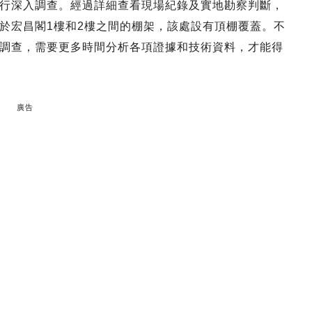
行深入調查。經過詳細查看現場紀錄及實地勘察判斷，
於宏昌閣1樓和2樓之間的棚架，該處設有頂棚覆蓋。不
調查，需要更多時間分析各項證據和技術資料，才能得
廣告