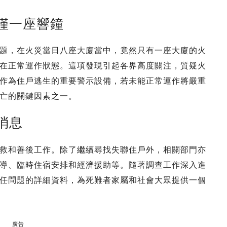
僅一座響鐘
題，在火災當日八座大廈當中，竟然只有一座大廈的火
在正常運作狀態。這項發現引起各界高度關注，質疑火
作為住戶逃生的重要警示設備，若未能正常運作將嚴重
亡的關鍵因素之一。
消息
救和善後工作。除了繼續尋找失聯住戶外，相關部門亦
導、臨時住宿安排和經濟援助等。隨著調查工作深入進
任問題的詳細資料，為死難者家屬和社會大眾提供一個
廣告