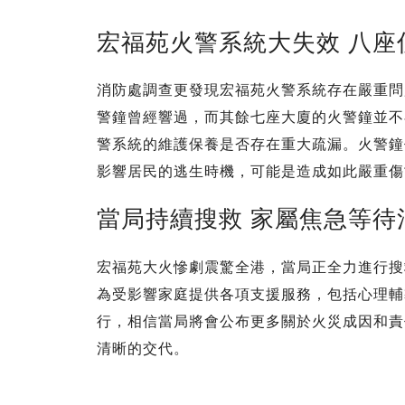
宏福苑火警系統大失效 八座
消防處調查更發現宏福苑火警系統存在嚴重問
警鐘曾經響過，而其餘七座大廈的火警鐘並不
警系統的維護保養是否存在重大疏漏。火警鐘
影響居民的逃生時機，可能是造成如此嚴重傷
當局持續搜救 家屬焦急等待
宏福苑大火慘劇震驚全港，當局正全力進行搜
為受影響家庭提供各項支援服務，包括心理輔
行，相信當局將會公布更多關於火災成因和責
清晰的交代。