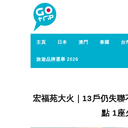
主頁
日本
澳門
泰國
台
旅遊品牌選舉 2026
宏福苑大火｜13戶仍失聯
點 1