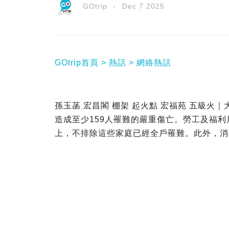
GOtrip
Dec 7 2025
GOtrip首頁
熱話
網絡熱話
孫玉菡 宏昌閣 棚架 起火點 宏福苑 五級
造成至少159人罹難的嚴重傷亡。勞工及福利
上，不排除這些家庭已經全戶罹難。此外，消