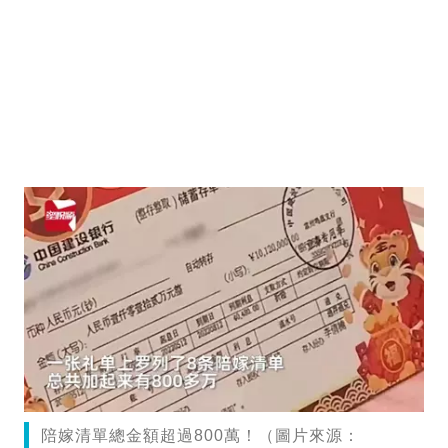
陪嫁清單總金額超過800萬！（圖片來源：