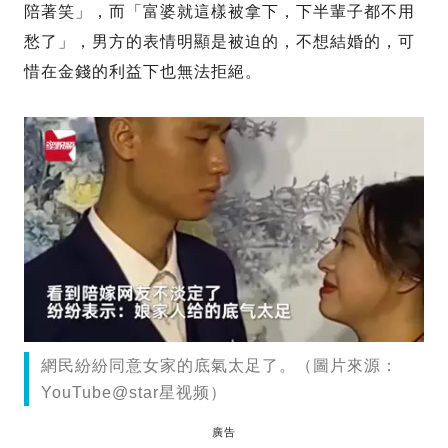
陪著笑」，而「富婆就這樣被拿下，下半輩子都不用
愁了」，男方的表情明顯是被迫的，不想結婚的，可
惜在金錢的利益下也無法拒絕。
網民紛紛同意女家的底氣太足了。（圖片來源：
YouTube@star星视频）
廣告