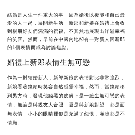
結婚是人生一件重大的事，因為婚後以後能和自己最
愛的人一起，展開新生活，新郎和新娘在婚禮上會收
到親朋好友們滿滿的祝福。不其然地展現出洋溢幸福
的笑容。然而，早前在中國內地卻有一對新人因新郎
的1個表情而成為討論焦點。
婚禮上新郎表情生無可戀
作為一對結婚新人，新郎新娘的表情對比非常強烈，
新娘看著鏡頭時笑容自然感覺幸福，然而，當鏡頭移
到男方時，發現他黝黑的皮膚下是一臉生無可戀的表
情，無論是與親友大合照，還是與新娘對望，都是面
無表情，小小的眼睛裡似是充滿了怨恨，滿臉都是不
情願。