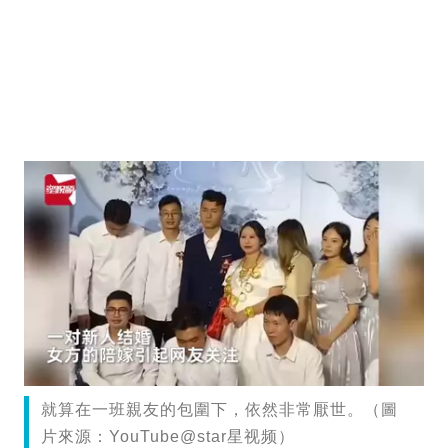
就算在一班親友的包圍下，依然非常厭世。（圖
片來源：YouTube@star星视频）