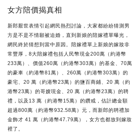
女方陪價揭真相
新郎厭世表情引起網民熱烈討論，大家都紛紛猜測男
方是不是不情願被迫婚，直到新娘的陪嫁禮單曝光，
網民終於猜想到當中原因。陪嫁禮單上新娘的嫁妝非
常豐厚，8大陪嫁禮包括人民幣現金200萬（約港幣
233萬）、價值260萬（約港幣303萬）的基金、70萬
的豪車（約港幣81萬）、260萬（約港幣303萬）的
豪宅、20 萬（約港幣23萬）的鹽百商鋪、20 萬（約
港幣23萬）的哥嫂現金、20 萬（約港幣23萬）的聘
禮，以及13 萬（約港幣15萬）的鑽戒，估計總金額
超過800萬（約港幣932.58萬）元，而新郎的聘禮加
金飾才 41 萬（約港幣47.79萬），女方也都放到嫁妝
裡了。