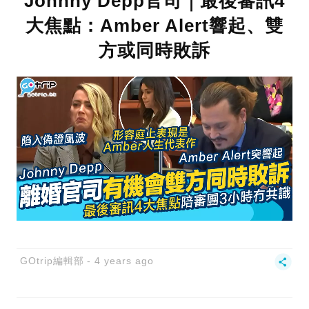
Johnny Depp官司｜最後審訊4
大焦點：Amber Alert響起、雙
方或同時敗訴
GOtrip編輯部
4 years ago