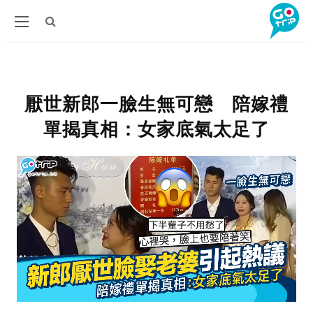
厭世新郎一臉生無可戀 陪嫁禮
單揭真相：女家底氣太足了