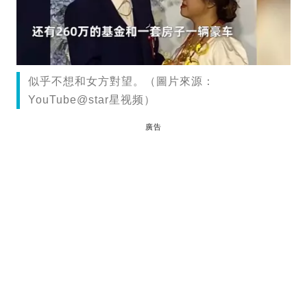
似乎不想和女方對望。（圖片來源：
YouTube@star星视频）
廣告