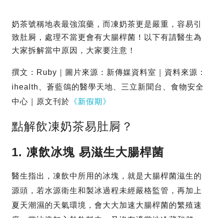
奶茶號稱地表最強瀉藥，而凍奶茶更是嚴重，容易引
致肚屙，處理不當更會有大腸桿菌！以下有請醫生為
大家拆解當中原因，大家要注意！
撰文：Ruby｜圖片來源：新傳媒資料室｜資料來源：
ihealth、蒼藍鴿的醫學天地、三立新聞台、食物安全
中心｜原文刊於
《新假期》
點解飲凍奶茶易肚屙？
1. 凍飲冰塊 易滋生大腸桿菌
醫生指出，凍飲中所用的冰塊，就是大腸桿菌滋生的
源頭，若水源衛生和製冰過程未經嚴格監管，再加上
夏天潮濕的天氣環境，會大大加速大腸桿菌的繁殖速