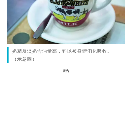
奶精及淡奶含油量高，難以被身體消化吸收。
（示意圖）
廣告