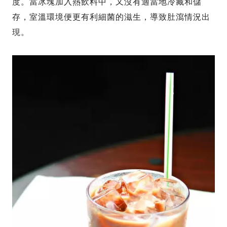
度。當冰塊加入熱飲料中，又沒有適當地冷藏和儲
存，室溫環境便更有利細菌的滋生，導致肚瀉情況出
現。