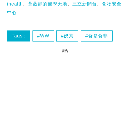
ihealth
、
蒼藍鴿的醫學天地
、
三立新聞台
、
食物安全
中心
Tags :
WW
奶茶
食是食非
廣告