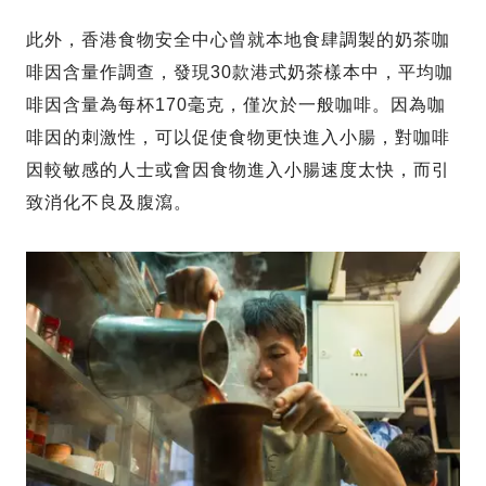
此外，香港食物安全中心曾就本地食肆調製的奶茶咖
啡因含量作調查，發現30款港式奶茶樣本中，平均咖
啡因含量為每杯170毫克，僅次於一般咖啡。因為咖
啡因的刺激性，可以促使食物更快進入小腸，對咖啡
因較敏感的人士或會因食物進入小腸速度太快，而引
致消化不良及腹瀉。