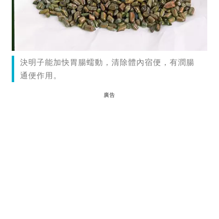
決明子能加快胃腸蠕動，清除體內宿便，有潤腸
通便作用。
廣告