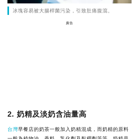
冰塊容易被大腸桿菌污染，引致肚痛腹瀉。
廣告
2. 奶精及淡奶含油量高
台灣
早餐店的奶茶一般加入奶精混成，而奶精的原料
一般為植物油、香料、乳化劑及黏稠劑等等，奶精是