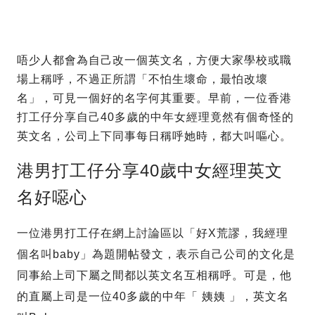
唔少人都會為自己改一個英文名，方便大家學校或職
場上稱呼，不過正所謂「不怕生壞命，最怕改壞
名」，可見一個好的名字何其重要。早前，一位香港
打工仔分享自己40多歲的中年女經理竟然有個奇怪的
英文名，公司上下同事每日稱呼她時，都大叫嘔心。
港男打工仔分享40歲中女經理英文
名好噁心
一位港男打工仔在網上討論區以「好X荒謬，我經理
個名叫baby」為題開帖發文，表示自己公司的文化是
同事給上司下屬之間都以英文名互相稱呼。可是，他
的直屬上司是一位40多歲的中年「 姨姨 」，英文名