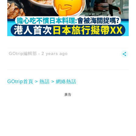
GOtrip編輯部
2 years ago
GOtrip首頁
熱話
網絡熱話
廣告