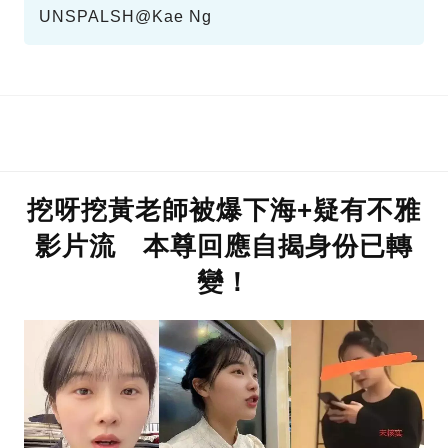
UNSPALSH@Kae Ng
挖呀挖黃老師被爆下海+疑有不雅
影片流 本尊回應自揭身份已轉
變！