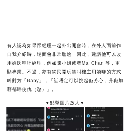
有人認為如果跟經理一起外出開會時，在外人面前作
自我介紹時，場面會非常尷尬，因此，建議他可以改
用姓氏稱呼經理，例如陳小姐或者Ms. Chan 等，更
顯專業。不過，亦有網民開玩笑叫樓主用嬌嗲的方式
叫對方「Baby」，「話唔定可以挑起佢芳心，升職加
薪都唔使仇（愁）」。