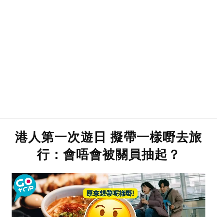
港人第一次遊日 擬帶一樣嘢去旅
行：會唔會被關員抽起？