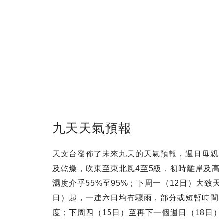
九天天氣預報
天文台發佈了未來九天的天氣預報，週日母親
及乾燥，吹東至東北風4至5級，初時離岸及高
濕度介乎55%至95%；下周一（12日）大致
日）起，一連六日均有驟雨，部分或短暫時間有
度；下周四（15日）至再下一個週日（18日