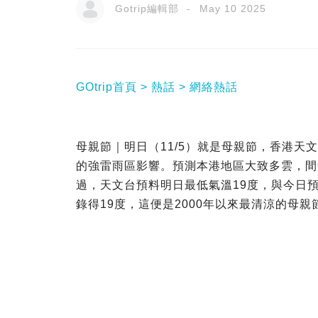
Gotrip編輯部
May 10 2025
GOtrip首頁
熱話
網絡熱話
母親節｜明日（11/5）就是母親節，香港
的強雷雨區影響。預測本港地區大致多雲，間
過，天文台預料明日最低氣溫19度，與今日預
錄得19度，這便是2000年以來最清涼的母親