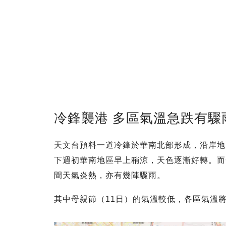
冷鋒襲港 多區氣溫急跌有驟
天文台預料一道冷鋒於華南北部形成，沿岸地
下週初華南地區早上稍涼，天色逐漸好轉。而
間天氣炎熱，亦有幾陣驟雨。
其中母親節（11日）的氣溫較低，各區氣溫