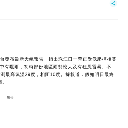
天文台發布最新天氣報告，指出珠江口一帶正受低壓槽相關
中有驟雨，初時部份地區雨勢較大及有狂風雷暴。不
測最高氣溫29度，相距10度。據報道，假如明日最終
節。
廣告