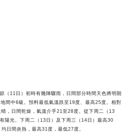
節（11日）初時有幾陣驟雨，日間部分時間天色將明朗
地間中6級。預料最低氣溫跌至19度、最高25度。相對
天晴，日間乾燥，氣溫介乎21至28度。從下周二（13
陽光。下周二（13日）及下周三（14日）最高30
）均日間炎熱，最高31度，最低27度。