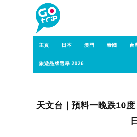
主頁
日本
澳門
泰國
台
旅遊品牌選舉 2026
天文台｜預料一晚跌10