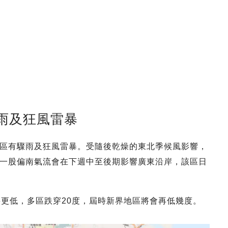
雨及狂風雷暴
區有驟雨及狂風雷暴。受隨後乾燥的東北季候風影響，
一股偏南氣流會在下週中至後期影響廣東沿岸，該區日
將更低，多區跌穿20度，屆時新界地區將會再低幾度。