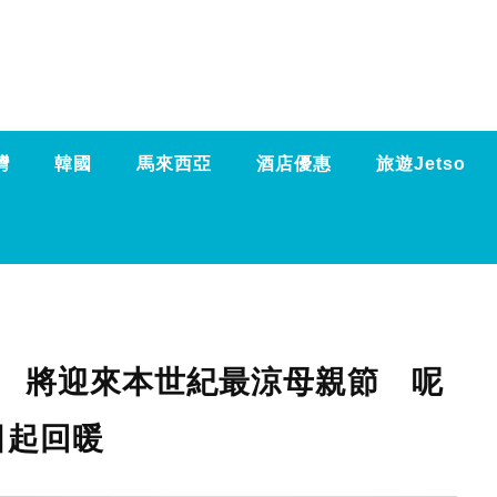
灣
韓國
馬來西亞
酒店優惠
旅遊Jetso
度 將迎來本世紀最涼母親節 呢
日起回暖