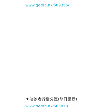
www.gotrip.hk/569356/
▼確診者行蹤分區(每日更新)
www.gotrip.hk/566878