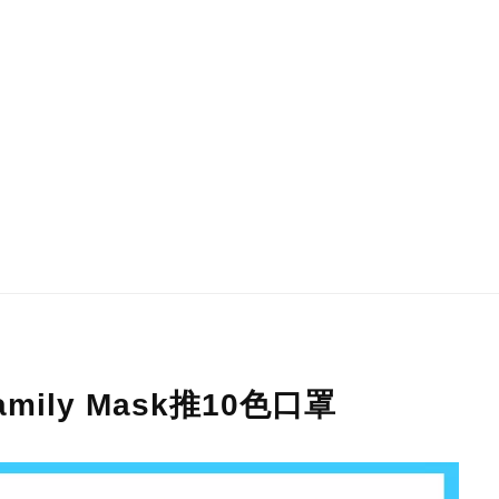
ily Mask推10色口罩