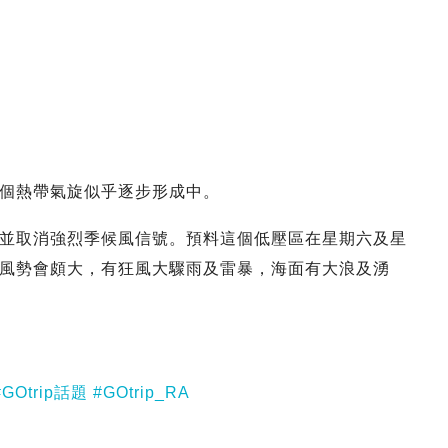
個熱帶氣旋似乎逐步形成中。
並取消強烈季候風信號。預料這個低壓區在星期六及星
風勢會頗大，有狂風大驟雨及雷暴，海面有大浪及湧
#GOtrip話題
#GOtrip_RA