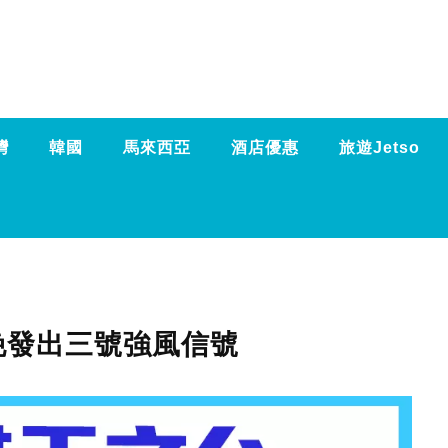
灣
韓國
馬來西亞
酒店優惠
旅遊Jetso
晚發出三號強風信號