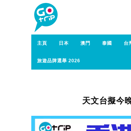
主頁
日本
澳門
泰國
台
旅遊品牌選舉 2026
天文台擬今