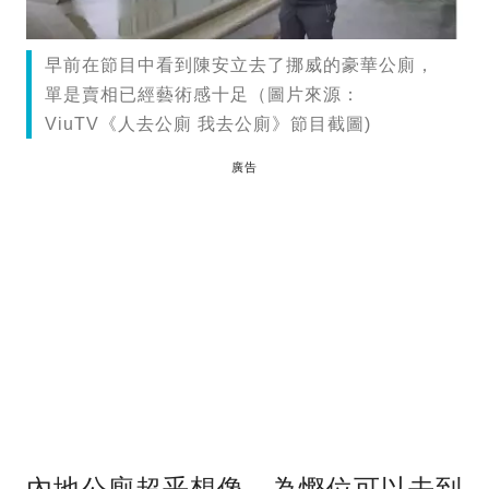
早前在節目中看到陳安立去了挪威的豪華公廁，
單是賣相已經藝術感十足（圖片來源：
ViuTV《人去公廁 我去公廁》節目截圖)
廣告
內地公廁超乎想像 為慳位可以去到