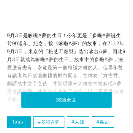
9月3日是哆啦A夢的生日！今年更是「多啦A夢誕生
前90週年」紀念，按《哆啦A夢》的故事，在2112年
9月3日，東京的「松芝工廠製」造出哆啦A夢，因此9
月3日就成為哆啦A夢的生日。故事中的多啦A夢，法
寶應有盡有，永遠是第一個維護大雄的人。但早年曾
有讀者為日版漫畫裡的對白配音，在網友「方吉君」
翻譯成中文字之後，才發現原來大雄經常被多啦A夢
用言語攻擊，功力完全達毒舌程度！以下看看幾個例
子吧！
閱讀全文
Tags :
多啦A夢
大雄
毒舌