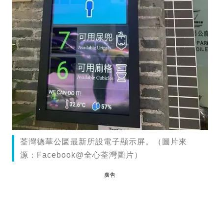
荃灣德華公圜最新所設電子顯示屏。（圖片來
源：Facebook@全心荃灣圖片）
廣告