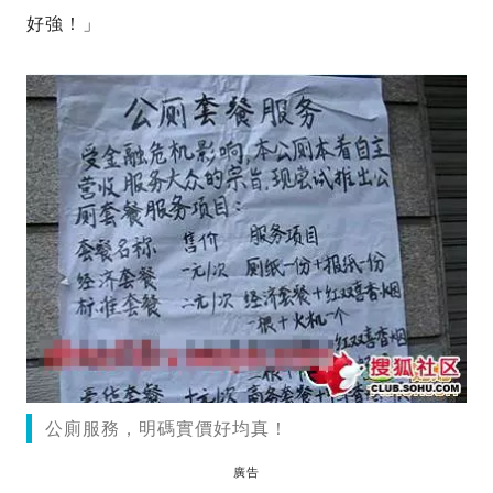
好強！」
公廁服務，明碼實價好均真！
廣告