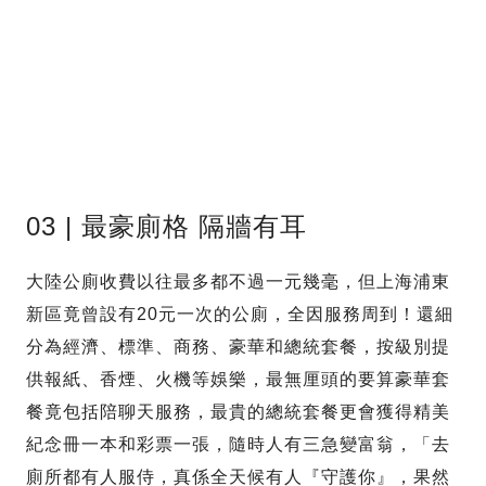
03 | 最豪廁格 隔牆有耳
大陸公廁收費以往最多都不過一元幾毫，但上海浦東
新區竟曾設有20元一次的公廁，全因服務周到！還細
分為經濟、標準、商務、豪華和總統套餐，按級別提
供報紙、香煙、火機等娛樂，最無厘頭的要算豪華套
餐竟包括陪聊天服務，最貴的總統套餐更會獲得精美
紀念冊一本和彩票一張，隨時人有三急變富翁，「去
廁所都有人服侍，真係全天候有人『守護你』，果然