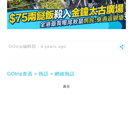
GOtrip編輯部
4 years ago
GOtrip首頁
熱話
網絡熱話
廣告