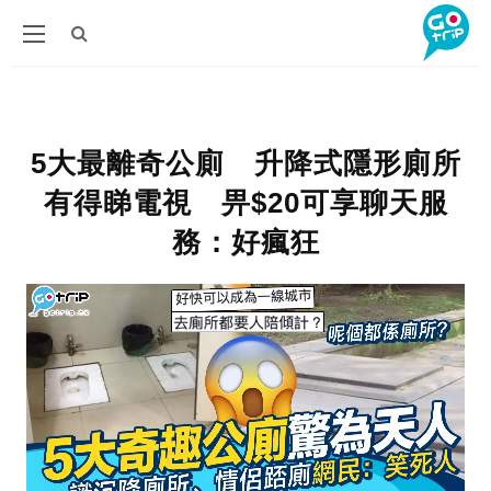
5大最離奇公廁 升降式隱形廁所
有得睇電視 畀$20可享聊天服
務：好瘋狂