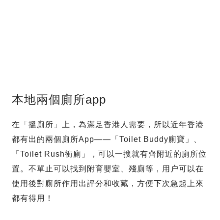
本地兩個廁所app
在「搵廁所」上，為滿足香港人需要，所以近年香港
都有出的兩個廁所App——「Toilet Buddy廁寶」、
「Toilet Rush衝廁」，可以一搜就有齊附近的廁所位
置。不單止可以找到附育嬰室、殘廁等，用户可以在
使用後對廁所作用出評分和收藏，方便下次急起上來
都有得用！