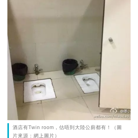
酒店有Twin room，估唔到大陸公廁都有！（圖
片來源：網上圖片）