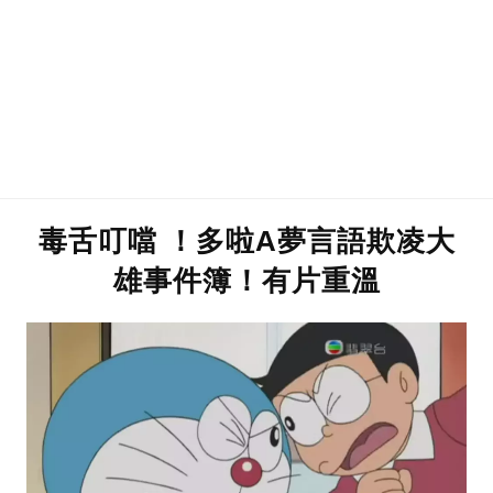
毒舌叮噹 ！多啦A夢言語欺凌大
雄事件簿！有片重溫