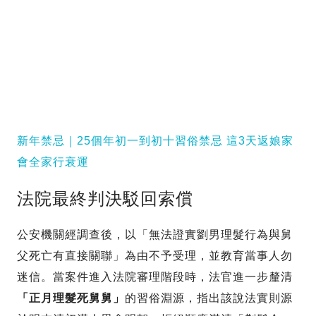
新年禁忌｜25個年初一到初十習俗禁忌 這3天返娘家
會全家行衰運
法院最終判決駁回索償
公安機關經調查後，以「無法證實劉男理髮行為與舅
父死亡有直接關聯」為由不予受理，並教育當事人勿
迷信。當案件進入法院審理階段時，法官進一步釐清
「正月理髮死舅舅」
的習俗淵源，指出該說法實則源