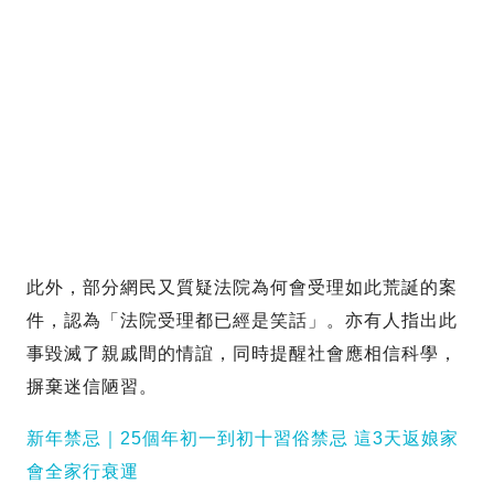
此外，部分網民又質疑法院為何會受理如此荒誕的案
件，認為「法院受理都已經是笑話」。亦有人指出此
事毀滅了親戚間的情誼，同時提醒社會應相信科學，
摒棄迷信陋習。
新年禁忌｜25個年初一到初十習俗禁忌 這3天返娘家
會全家行衰運