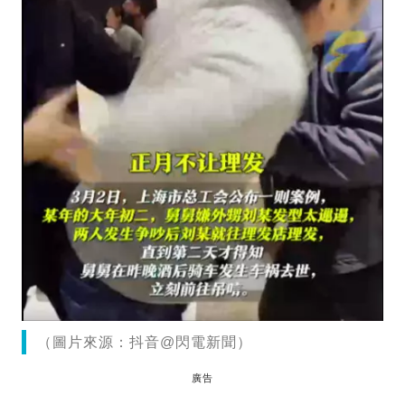
（圖片來源：抖音@閃電新聞）
廣告