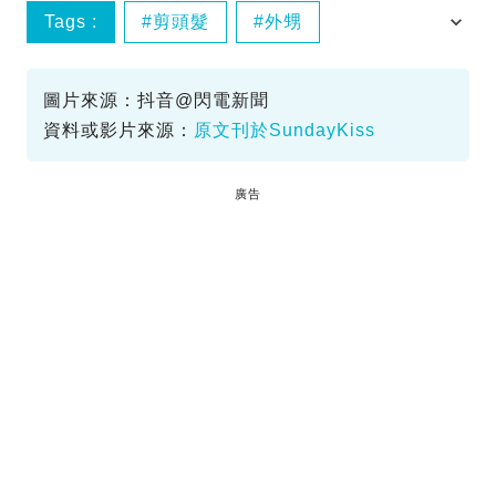
Tags :
剪頭髮
外甥
大年初二
新年禁忌
圖片來源：抖音@閃電新聞
資料或影片來源：
原文刊於SundayKiss
廣告