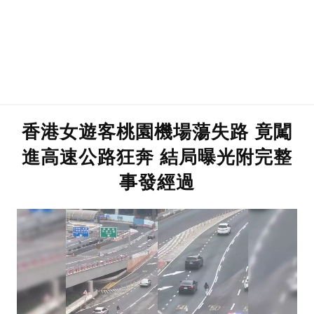
香港女遊客桃園機場蕩失路 竟闖
進高速公路狂奔 結局曝光附完整
事發經過