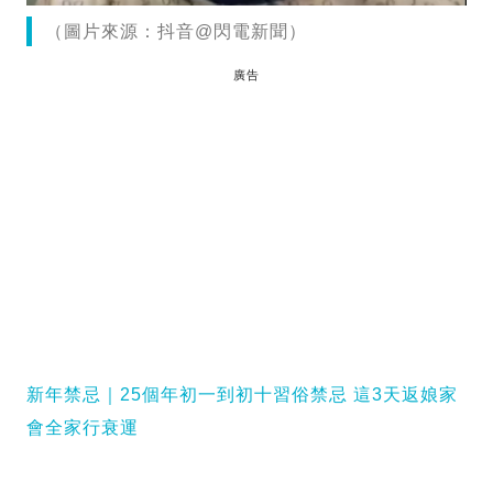
（圖片來源：抖音@閃電新聞）
廣告
新年禁忌｜25個年初一到初十習俗禁忌 這3天返娘家
會全家行衰運