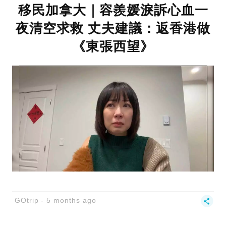
移民加拿大｜容羨媛淚訴心血一
夜清空求救 丈夫建議：返香港做
《東張西望》
GOtrip
5 months ago