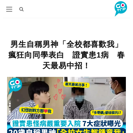
男生自稱男神「全校都喜歡我」
瘋狂向同學表白 證實患1病 春
天最易中招！