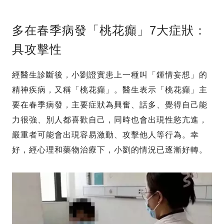
多在春季病發「桃花癲」7大症狀：
具攻擊性
經醫生診斷後，小劉證實患上一種叫「鍾情妄想」的
精神疾病，又稱「桃花癲」。醫生表示「桃花癲」主
要在春季病發，主要症狀為興奮、話多、覺得自己能
力很強、別人都喜歡自己，同時也會出現性慾亢進，
嚴重者可能會出現容易激動、攻擊他人等行為。幸
好，經心理和藥物治療下，小劉的情況已逐漸好轉。