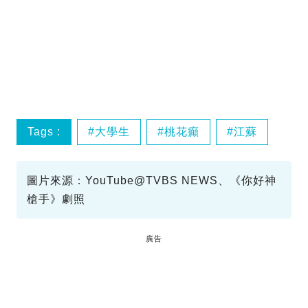
Tags :
大學生
桃花癲
江蘇
圖片來源：YouTube@TVBS NEWS、《你好神
槍手》劇照
廣告