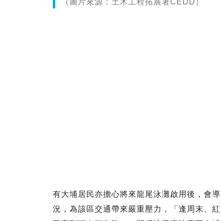
（圖片來源：土木工程拓展署CEDD）
有大埔居民亦擔心將來龍尾泳灘啟用後，會導
況，為該區交通帶來嚴重壓力，「逢周末、紅