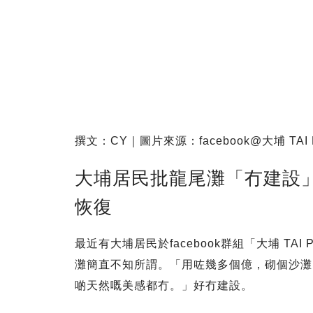
撰文：CY｜圖片來源：facebook@大埔 TA
大埔居民批龍尾灘「冇建設」
恢復
最近有大埔居民於facebook群組「大埔 T
灘簡直不知所謂。「用咗幾多個億，砌個沙灘
啲天然嘅美感都冇。」好冇建設。