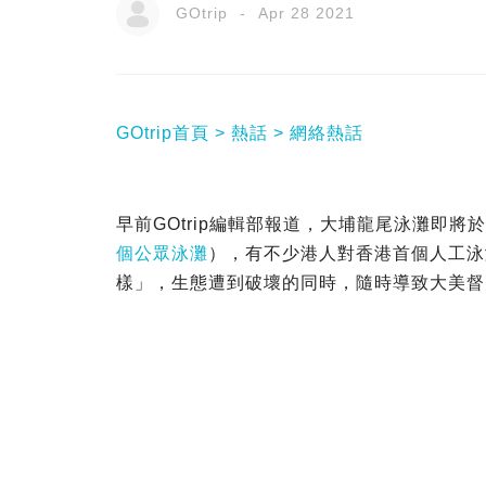
GOtrip
Apr 28 2021
GOtrip首頁
熱話
網絡熱話
早前GOtrip編輯部報道，大埔龍尾泳灘即將
個公眾泳灘
），有不少港人對香港首個人工泳
樣」，生態遭到破壞的同時，隨時導致大美督