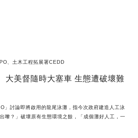
I PO、土木工程拓展署CEDD
 大美督隨時大塞車 生態遭破壞難
AI PO」討論即將啟用的龍尾泳灘，指今次政府建造人工泳
出嚟？」破壞原有生態環境之餘，「成個灘好人工，一