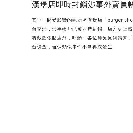
漢堡店即時封鎖涉事外賣員
其中一間受影響的觀塘區漢堡店「burger sh
台交涉，涉事帳戶已被即時封鎖。店方更上載
將截圖張貼店外，呼籲「各位師兄見到請幫手
台調查，確保類似事件不會再次發生。