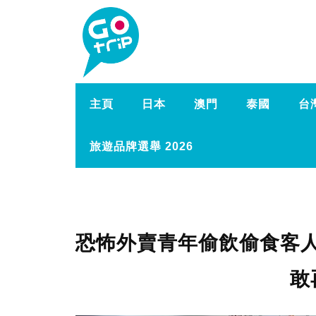
主頁
日本
澳門
泰國
台
旅遊品牌選舉 2026
恐怖外賣青年偷飲偷食客
敢