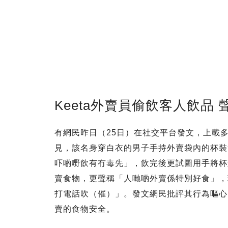
Keeta外賣員偷飲客人飲品
有網民昨日（25日）在社交平台發文，上載多張
見，該名身穿白衣的男子手持外賣袋內的杯裝
吓啲嘢飲有冇毒先」，飲完後更試圖用手將杯
賣食物，更聲稱「人哋啲外賣係特別好食」，
打電話吹（催）」。發文網民批評其行為嘔心
賣的食物安全。