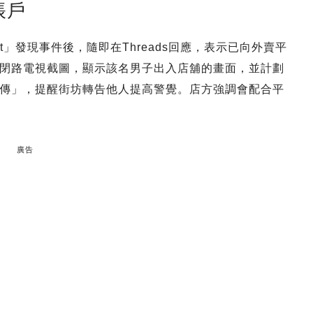
帳戶
ot」發現事件後，隨即在Threads回應，表示已向外賣平
閉路電視截圖，顯示該名男子出入店舖的畫面，並計劃
傳」，提醒街坊轉告他人提高警覺。店方強調會配合平
廣告