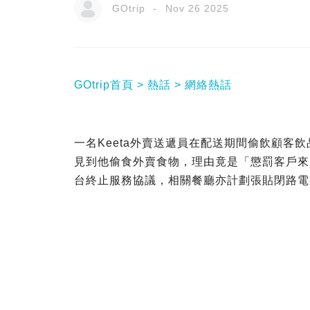
GOtrip
Nov 26 2025
GOtrip首頁
熱話
網絡熱話
一名Keeta外賣送遞員在配送期間偷飲顧客
見到他偷食外賣食物，理由竟是「懲罰客戶來
台終止服務協議，相關餐廳亦計劃張貼閉路電