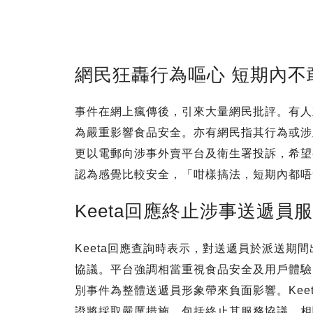
網民狂轟行為嘔心 短期內不
事件在網上瘋傳後，引來大量網民批評。有人
為嚴重影響食品安全。亦有網民指其行為或涉
更以電郵向涉事外賣平台及衛生署投訴，希望
認為感覺比較安全，「咁樣搞法，短期內都唔
Keeta回應終止涉事送遞員
Keeta回應查詢時表示，對送遞員於派送期
協議。平台強調相當重視食品安全及用戶體驗
別事件為整體送遞員形象帶來負面影響。Kee
證將採取嚴厲措施，包括終止其服務協議，相