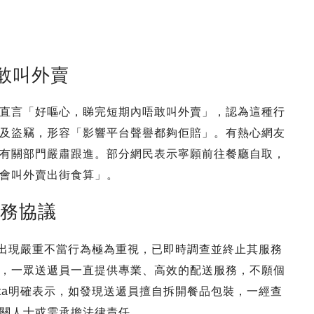
敢叫外賣
直言「好嘔心，睇完短期內唔敢叫外賣」，認為這種行
及盜竊，形容「影響平台聲譽都夠佢賠」。有熱心網友
有關部門嚴肅跟進。部分網民表示寧願前往餐廳自取，
會叫外賣出街食算」。
服務協議
間出現嚴重不當行為極為重視，已即時調查並終止其服務
，一眾送遞員一直提供專業、高效的配送服務，不願個
ta明確表示，如發現送遞員擅自拆開餐品包裝，一經查
關人士或需承擔法律責任。