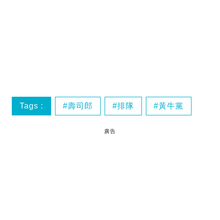
Tags :
壽司郎
排隊
黃牛黨
廣告