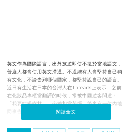
英文作為國際語言，出外旅遊即使不擅於當地語文，
普遍人都會使用英文溝通。不過總有人會堅持自己獨
有文化，不論去到哪個國家，都堅持說自己的語言。
近日有生活在日本的台灣人在Threads上表示，之前
在化妝品專櫃當翻譯的時候，常被中國遊客問道：
「我要找楊樹林」，令她相當苦惱，後來有一位內地
同事告知其真相，得知後她表示相當無言。
閱讀全文