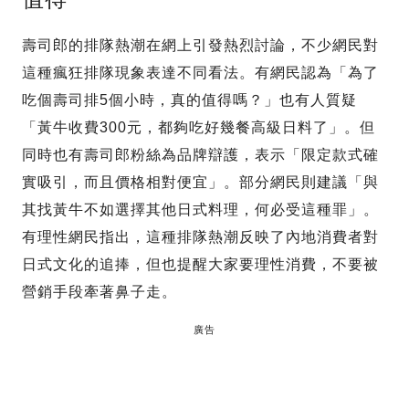
壽司郎的排隊熱潮在網上引發熱烈討論，不少網民對
這種瘋狂排隊現象表達不同看法。有網民認為「為了
吃個壽司排5個小時，真的值得嗎？」也有人質疑
「黃牛收費300元，都夠吃好幾餐高級日料了」。但
同時也有壽司郎粉絲為品牌辯護，表示「限定款式確
實吸引，而且價格相對便宜」。部分網民則建議「與
其找黃牛不如選擇其他日式料理，何必受這種罪」。
有理性網民指出，這種排隊熱潮反映了內地消費者對
日式文化的追捧，但也提醒大家要理性消費，不要被
營銷手段牽著鼻子走。
廣告