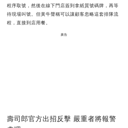
程序取號，然後在線下門店簽到拿紙質號碼牌，再等
待現場叫號。但黃牛聲稱可以讓顧客忽略這套排隊流
程，直接到店用餐。
廣告
壽司郎官方出招反擊 嚴重者將報警