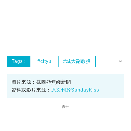
Tags :
cityu
城大副教授
屯門
屯門命案
圖片來源：截圖@無綫新聞
資料或影片來源：
原文刊於SundayKiss
廣告