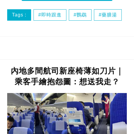
Tags :
即時跟進
鸚鵡
藥膳湯
誤會
內地多間航司新座椅薄如刀片｜
乘客手繪抱怨圖：想送我走？