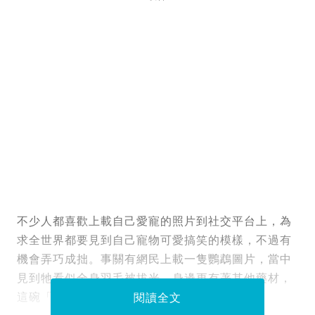
不少人都喜歡上載自己愛寵的照片到社交平台上，為
求全世界都要見到自己寵物可愛搞笑的模樣，不過有
機會弄巧成拙。事關有網民上載一隻鸚鵡圖片，當中
見到牠看似全身羽毛被拔光，身邊更有著其他藥材，
這碗「鸚鵡藥膳湯」引起300萬網民誤會！
閱讀全文