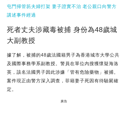
屯門掃管笏夫婦打架 妻子證實不治 老公親口向警方
講述事件經過
死者丈夫涉藏毒被捕 身份為48歲城
大副教授
據了解，被捕的48歲法國籍男子為香港城市大學公共
及國際事務學系副教授。警員在單位內搜獲懷疑海洛
英，該名法國男子因此涉嫌「管有危險藥物」被捕。
案件現正由警方深入調查，菲籍妻子死因有待驗屍確
定。
廣告