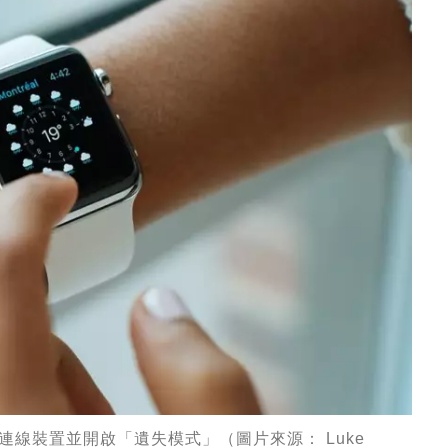
可以連線裝置並開啟「遺失模式」（圖片來源： Luke