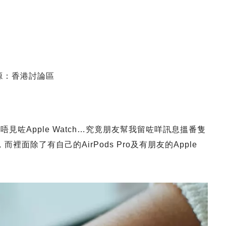
源：香港討論區
見咗Apple Watch…究竟朋友幫我留咗咩訊息搵番隻
面除了有自己的AirPods Pro及有朋友的Apple