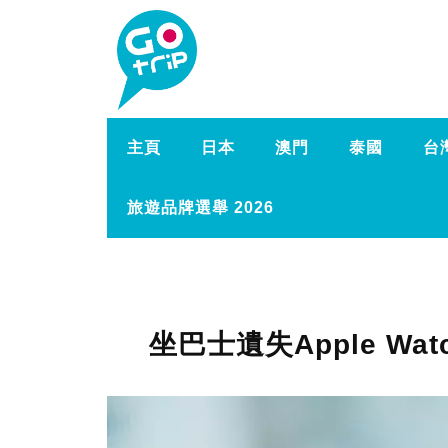
主頁
日本
澳門
泰國
台
旅遊品牌選舉 2026
坐巴士遺失Apple W