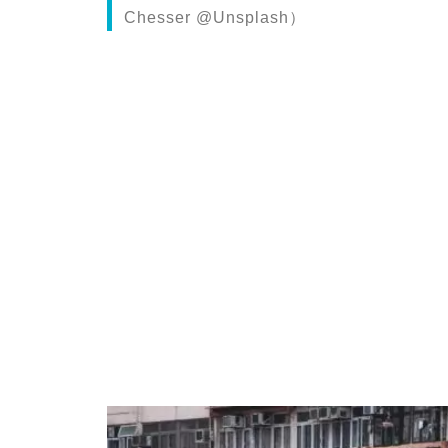
Chesser @Unsplash）