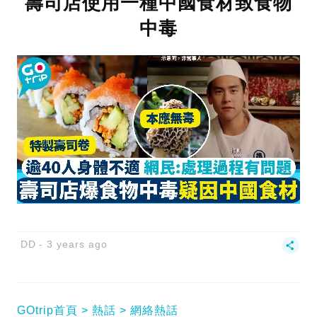
壽司店使用一種中國食材致食物
中毒
DD
3 years ago
GOtrip首頁
熱話
網絡熱話