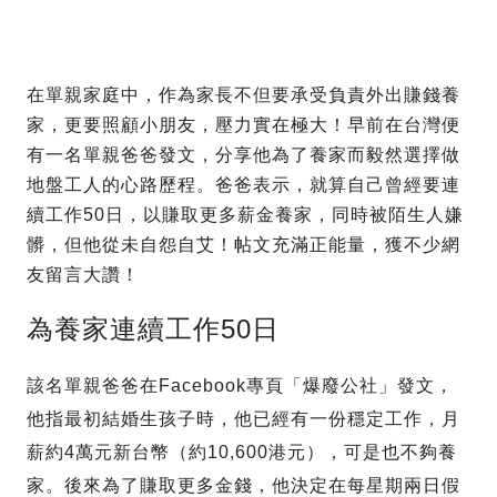
在單親家庭中，作為家長不但要承受負責外出賺錢養
家，更要照顧小朋友，壓力實在極大！早前在台灣便
有一名單親爸爸發文，分享他為了養家而毅然選擇做
地盤工人的心路歷程。爸爸表示，就算自己曾經要連
續工作50日，以賺取更多薪金養家，同時被陌生人嫌
髒，但他從未自怨自艾！帖文充滿正能量，獲不少網
友留言大讚！
為養家連續工作50日
該名單親爸爸在Facebook專頁「爆廢公社」發文，
他指最初結婚生孩子時，他已經有一份穩定工作，月
薪約4萬元新台幣（約10,600港元），可是也不夠養
家。後來為了賺取更多金錢，他決定在每星期兩日假