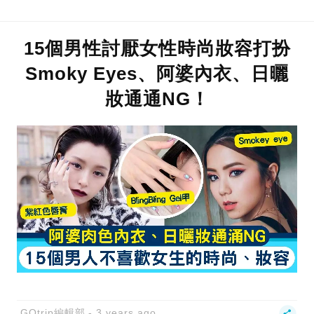
15個男性討厭女性時尚妝容打扮
Smoky Eyes、阿婆內衣、日曬
妝通通NG！
GOtrip編輯部
3 years ago