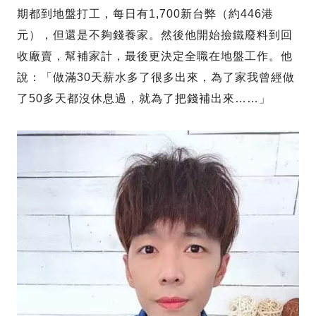
期都到地盤打工，每日有1,700新台弊（約446港
元），但還是不夠錢養家。然後他開始撿鐵廢料到回
收廠賣，幫補家計，最後更決定全職在地盤工作。他
說：「做滿30天薪水多了很多出來，為了家我曾經做
了50多天都沒休息過，就為了把錢補出來……」