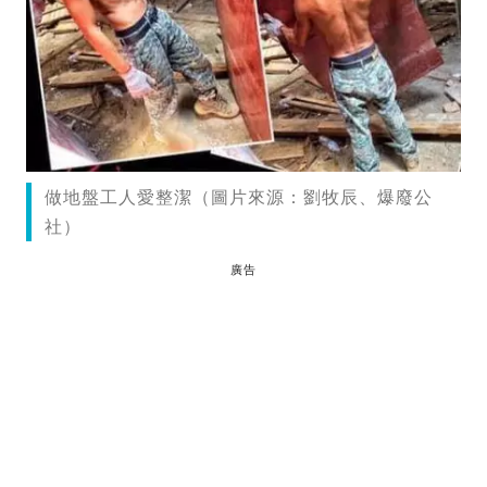
做地盤工人愛整潔（圖片來源：劉牧辰、爆廢公
社）
廣告