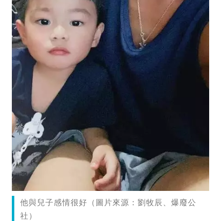
他與兒子感情很好（圖片來源：劉牧辰、爆廢公
社）