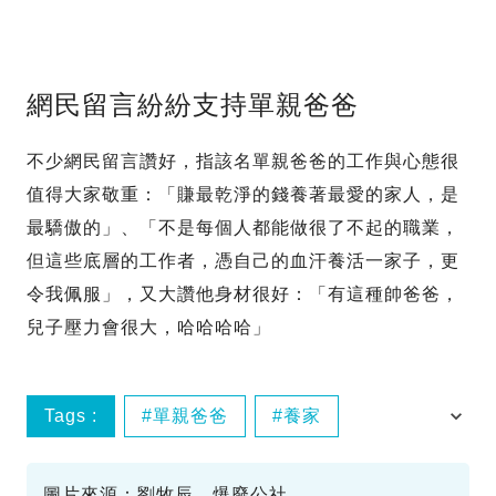
網民留言紛紛支持單親爸爸
不少網民留言讚好，指該名單親爸爸的工作與心態很
值得大家敬重：「賺最乾淨的錢養著最愛的家人，是
最驕傲的」、「不是每個人都能做很了不起的職業，
但這些底層的工作者，憑自己的血汗養活一家子，更
令我佩服」，又大讚他身材很好：「有這種帥爸爸，
兒子壓力會很大，哈哈哈哈」
Tags :
單親爸爸
養家
地盤工人
圖片來源：劉牧辰、爆廢公社