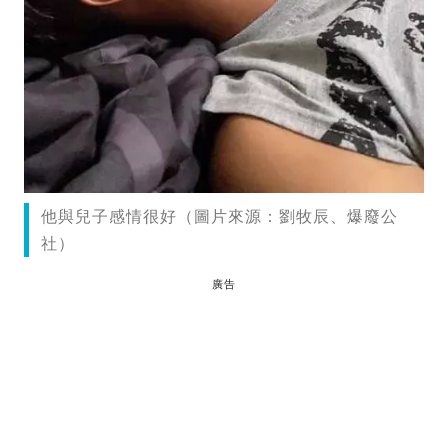
他與兒子感情很好（圖片來源：劉牧辰、爆廢公
社）
廣告