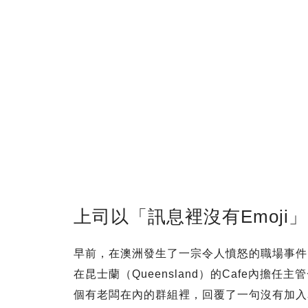
上司以「訊息裡沒有Emoji
早前，在澳洲發生了一宗令人憤怒的職場事件，據悉
在昆士蘭（Queensland）的Cafe內擔任
個有老闆在內的群組裡，回覆了一句沒有加入表情