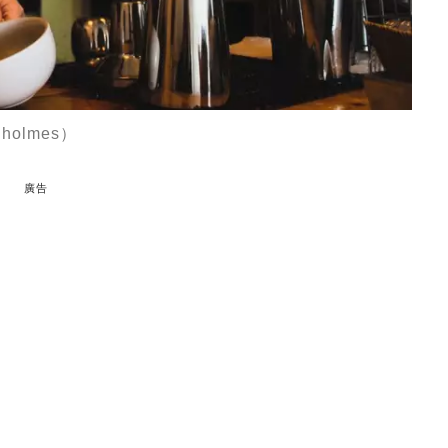
holmes）
廣告