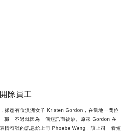
」開除員工
有位澳洲女子 Kristen Gordon，在當地一間位
主管一職，不過就因為一個短訊而被炒。原來 Gordon 在一
符號的訊息給上司 Phoebe Wang，該上司一看短