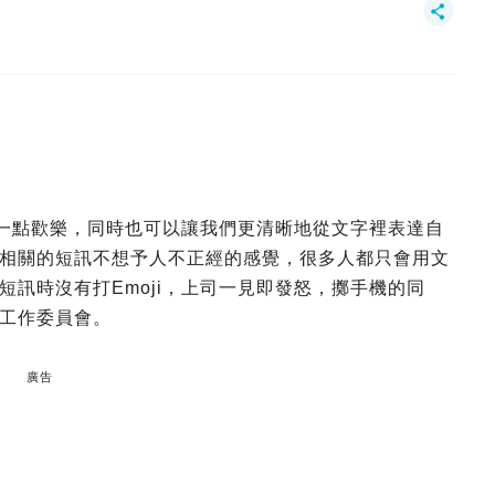
來一點歡樂，同時也可以讓我們更清晰地從文字裡表達自
相關的短訊不想予人不正經的感覺，很多人都只會用文
訊時沒有打Emoji，上司一見即發怒，擲手機的同
工作委員會。
廣告