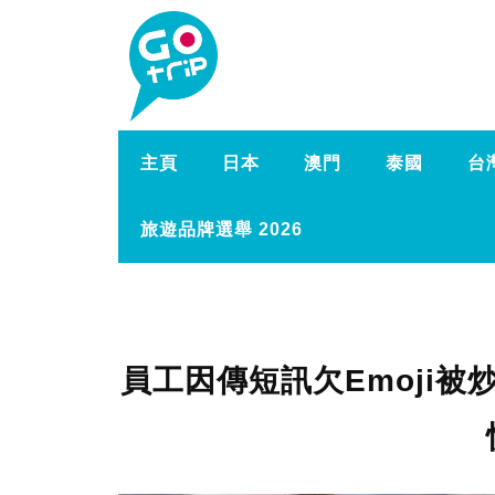
主頁
日本
澳門
泰國
台
旅遊品牌選舉 2026
員工因傳短訊欠Emoji