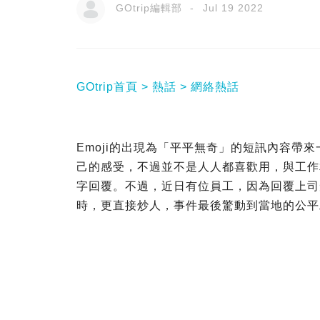
GOtrip編輯部
Jul 19 2022
GOtrip首頁
熱話
網絡熱話
Emoji的出現為「平平無奇」的短訊內容帶
己的感受，不過並不是人人都喜歡用，與工作
字回覆。不過，近日有位員工，因為回覆上司短
時，更直接炒人，事件最後驚動到當地的公平