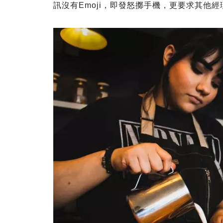
訊沒有Emoji，即發怒擲手機，更要求其他經理