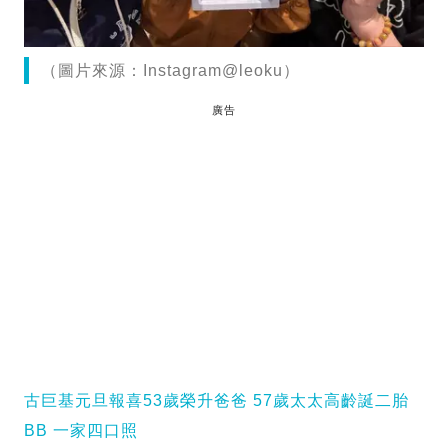
（圖片來源：Instagram@leoku）
廣告
古巨基元旦報喜53歲榮升爸爸 57歲太太高齡誕二胎
BB 一家四口照