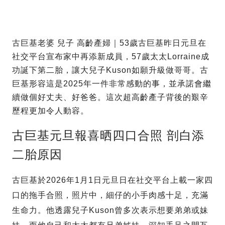
古巨基老婆 兒子 高齡產婦｜53歲古巨基昨日元旦在
社交平台宣布家中再添新成員，57歲太太Lorraine成
功誕下第二胎，讓大兒子Kuson如願升級做哥哥。古
巨基形容這是2025年一件非常感動的事，並承諾會繼
續做個好丈夫、好爸爸。這次超高齡產子背後的艱辛
歷程更加令人動容。
古巨基元旦報喜晒四口合照 剖白添
二胎原因
古巨基於2026年1月1日元旦日在社交平台上載一家四
口的拖手合照，照片中，細仔的小手肉感十足，充滿
生命力。他透露兒子Kuson曾多次表示想要弟弟或妹