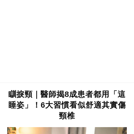
瞓捩頸｜醫師揭8成患者都用「這
睡姿」！6大習慣看似舒適其實傷
頸椎