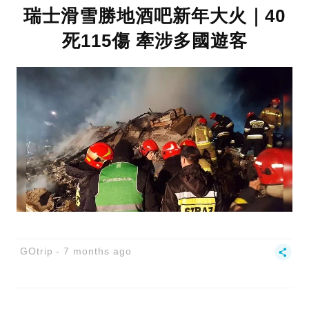
瑞士滑雪勝地酒吧新年大火｜40
死115傷 牽涉多國遊客
GOtrip
7 months ago