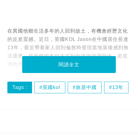
在異國他鄉生活多年的人回到故土，有機會經歷文化
的反差震撼。近日，英國KOL Jason在中國居住長達
13年，最近帶着家人回到倫敦時發現當地落後感到無
法適應，從地鐵的支付方式到街道的清潔狀況，處處
讓他感到失望。
閱讀全文
Tags :
英國kol
旅居中國
13年
倫敦落後