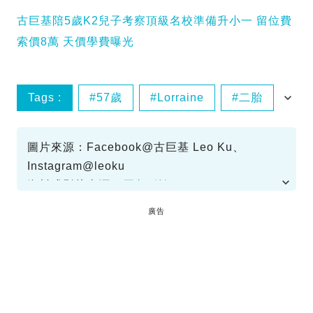
古巨基陪5歲K2兒子考察頂級名校準備升小一 留位費
索價8萬 天價學費曝光
Tags :
57歲
Lorraine
二胎
人工受孕
圖片來源：Facebook@古巨基 Leo Ku、
Instagram@leoku
資料或影片來源：
原文刊於SundayKiss
廣告