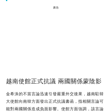
廣告
越南使館正式抗議 兩國關係蒙陰影
金希洙的不當言論迅速引發嚴重外交後果，越南駐韓
大使館向南韓方面發出正式抗議書函，指相關言論可
能對兩國關係造成負面影響。使館方面強調，該言論