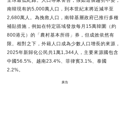
全球最低紀錄。人口專家警告，假如這個趨勢不變，
南韓現有的5,000萬人口，到本世紀末將近減半至
2,680萬人。為挽救人口，南韓基層政府已推行多種
補貼措施，例如在特定區域發放每月15萬韓圜（約
800港元）的「農村基本所得」券，但成效依然有
限。相對之下，外籍人口成為少數人口增長的來源，
2025年新歸化公民共1萬1,344人，主要來源國包含
中國56.5%、越南23.4%、菲律賓3.1%、泰國
2.2%。
廣告