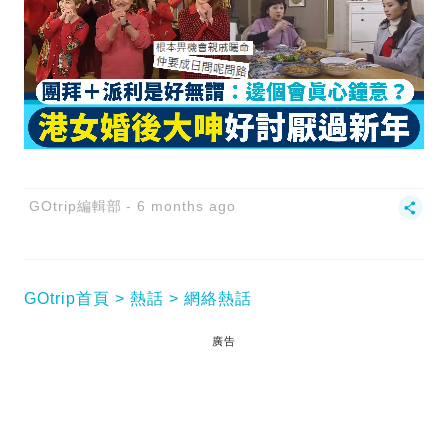
GOtrip編輯部
6 months ago
GOtrip首頁
熱話
網絡熱話
廣告