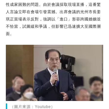
性成家困難的問題。由於會議採取現場直播，這番驚
人言論立即在會場引發震撼。出席會議的光州市長姜
琪正當場表示反對，強調以「進口」形容跨國婚姻並
不恰當，試圖緩和爭議，但影響已迅速擴大至國際層
面。
（圖片來源：Youtube）