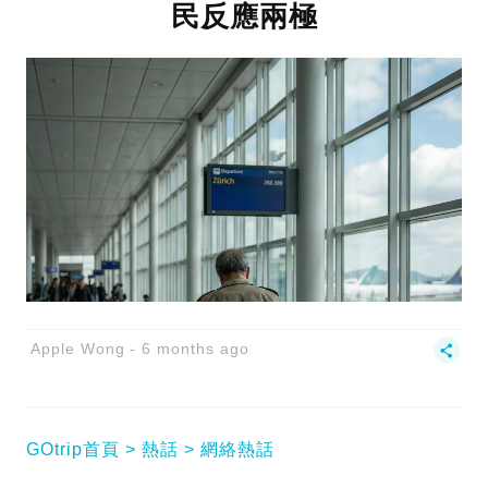
民反應兩極
Apple Wong
6 months ago
GOtrip首頁
熱話
網絡熱話