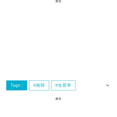
廣告
Tags :
南韓
生育率
外交風波
越南
廣告