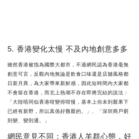
5. 香港變化太慢 不及內地創意多多
雖然香港被指為國際大都市，不過網民認為香港毫無
創意可言，反觀內地無論是飲食口味還是店舖風格都
日新月異，為大家帶來新鮮感，因此短時間內大家都
不會留在香港，而北上熱潮不存在即將完結的說法：
「大陸唔同似香港咁變得咁慢，基本上你未到厭果下
已經有新野，所以真係好難厭的。」、「深圳商戶窮
則變、變則通。」
網民意見不同：香港人羊群心態，好