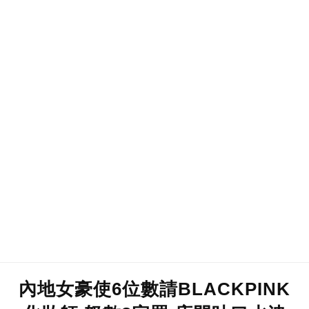
內地女豪使6位數請BLACKPINK