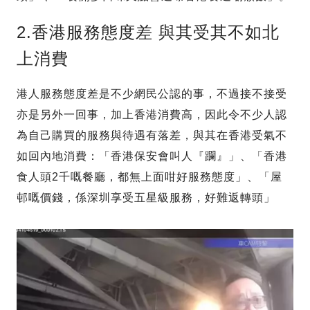
2.香港服務態度差 與其受其不如北
上消費
港人服務態度差是不少網民公認的事，不過接不接受
亦是另外一回事，加上香港消費高，因此令不少人認
為自己購買的服務與待遇有落差，與其在香港受氣不
如回內地消費：「香港保安會叫人『躝』」、「香港
食人頭2千嘅餐廳，都無上面咁好服務態度」、「屋
邨嘅價錢，係深圳享受五星級服務，好難返轉頭」