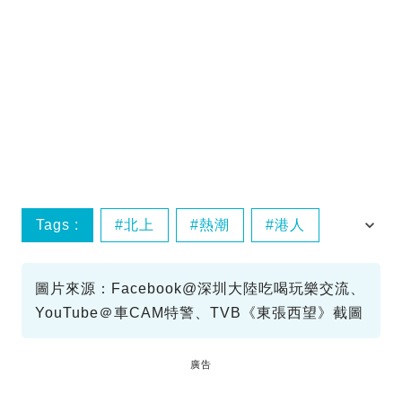
Tags :
北上
熱潮
港人
香港
圖片來源：Facebook@深圳大陸吃喝玩樂交流、
YouTube＠車CAM特警、TVB《東張西望》截圖
廣告