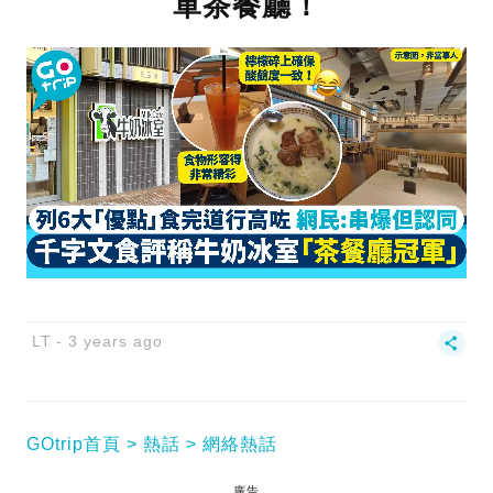
軍茶餐廳！
LT
3 years ago
GOtrip首頁
熱話
網絡熱話
廣告