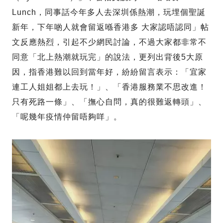
Lunch，同事話今年多人去深圳係熱潮，玩埋個聖誕
新年，下年啲人就會留返喺香港多 大家認唔認同」帖
文反應熱烈，引起不少網民討論，不過大家都非常不
同意「北上熱潮就玩完」的說法，更列出背後5大原
因，指香港難以回到當年好，紛紛留言表示：「宜家
連工人姐姐都上去玩！」、「香港服務業不思改進！
只有死路一條」、「撫心自問，真的很難返轉頭」、
「呢幾年疫情仲留唔夠咩」。