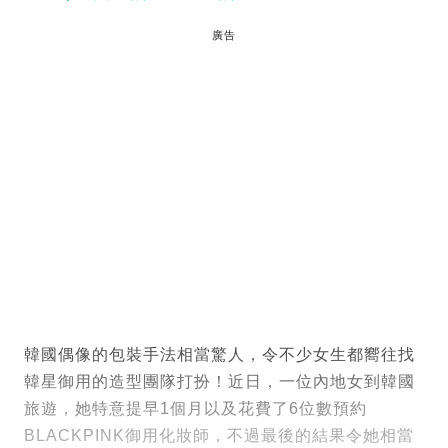
廣告
韓國偶像的包裝手法相當驚人，令不少女生都嚮往找
韓星御用的造型團隊打扮！近日，一位內地女到韓國
旅遊，她特意提早1個月以及花費了6位數預約
BLACKPINK御用化妝師，不過最後的結果令她相當