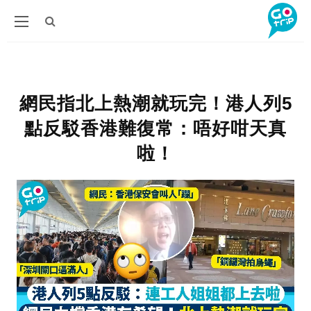
網民指北上熱潮就玩完！港人列5
點反駁香港難復常：唔好咁天真
啦！