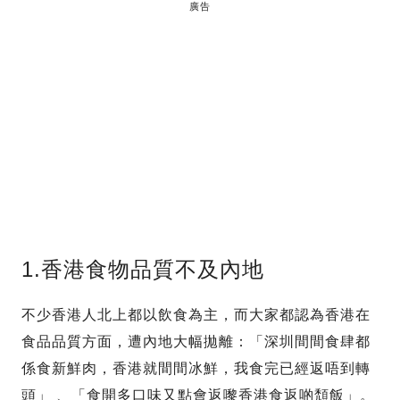
廣告
1.香港食物品質不及內地
不少香港人北上都以飲食為主，而大家都認為香港在
食品品質方面，遭內地大幅拋離：「深圳間間食肆都
係食新鮮肉，香港就間間冰鮮，我食完已經返唔到轉
頭」 、「食開多口味又點會返嚟香港食返啲頹飯」。