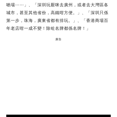
啲場⋯⋯」、「深圳玩厭咪去廣州，或者去大灣區各
城市，甚至其他省份，高鐵咁方便。」、「深圳只係
第一步，珠海，廣東省都有排玩。」、「香港商場百
年老店咁一成不變！除咗名牌都係名牌！」
廣告