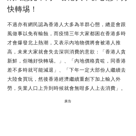
快轉埸！
不過亦有網民認為香港人大多為羊群心態，總是會跟
風做事以免有輸蝕，而疫情三年大家都困在香港多時
才會爆發北上熱潮，又表示內地物價將會被港人推
高，未來大家就會失去深圳消費的意欲：「香港人貪
新鮮，佢哋好快轉埸。」、「內地價格貴咗，同香港
差不多時就可能減退」、「下年一定大部份人繼續去
大陸食買玩，然後香港經濟繼續重創下加上輸入外
勞，失業人口上升到時候就會無咁多人上去消費」。
廣告