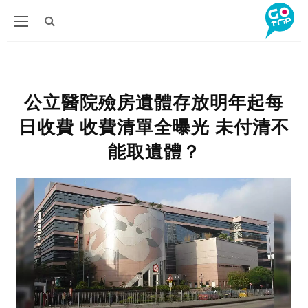
公立醫院殮房遺體存放明年起每
日收費 收費清單全曝光 未付清不
能取遺體？