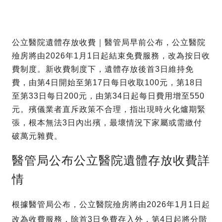
公立醫院遺體存放收費｜醫管局早前公布，公立醫院
殮房將由2026年1月1日起結束免費服務，改為按日收
費制度。新收費制度下，遺體存放後首3日維持免
費，由第4日開始至第17日每日收取100元，第18日
至第33日每日200元，由第34日起每日費用增至550
元。殯儀業者直斥政策不合理，指出現時火化爐期緊
張，根本無法3日內出殯，最壞情況下家屬或需繳付
破萬元雜費。
醫管局公布公立醫院遺體存放收費詳
情
根據醫管局公布，公立醫院殮房將由2026年1月1日起
改為收費服務，除首3日免費存入外，第4日起將分階