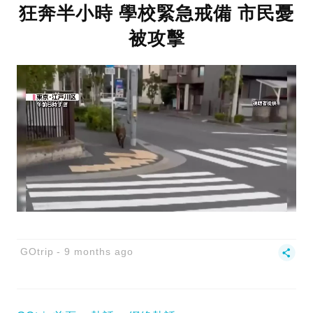
狂奔半小時 學校緊急戒備 市民憂
被攻擊
GOtrip
9 months ago