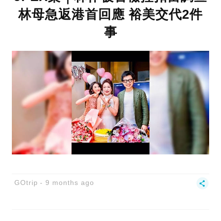
林母急返港首回應 裕美交代2件
事
GOtrip
9 months ago