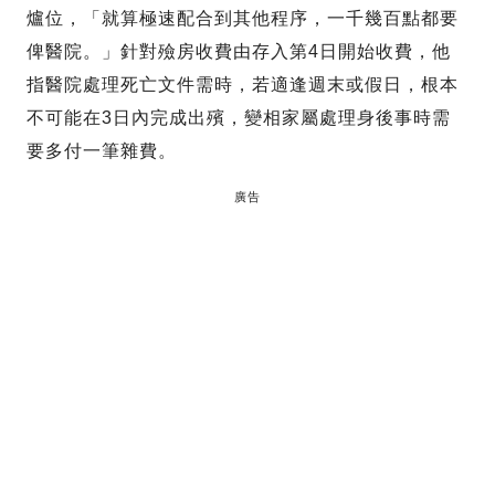
爐位，「就算極速配合到其他程序，一千幾百點都要
俾醫院。」針對殮房收費由存入第4日開始收費，他
指醫院處理死亡文件需時，若適逢週末或假日，根本
不可能在3日內完成出殯，變相家屬處理身後事時需
要多付一筆雜費。
廣告