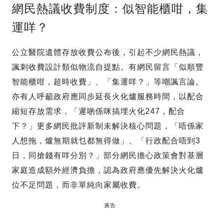
網民熱議收費制度：似智能櫃咁，集
運咩？
公立醫院遺體存放收費公布後，引起不少網民熱議，
諷刺收費設計類似物流自提點。有網民留言「似順豐
智能櫃咁，超時收費」、「集運咩？」等嘲諷言論。
亦有人呼籲政府應同步延長火化爐服務時間，以配合
縮短存放需求，「遲啲係咪搞埋火化247，配合
下？」更多網民批評新制未解決核心問題，「唔係家
人想拖，爐無期就乜都無得做」、「行政配合唔到3
日，同搶錢有咩分別？」部分網民擔心政策會對基層
家庭造成額外經濟負擔，認為政府應優先解決火化爐
位不足問題，而非單純向家屬收費。
廣告