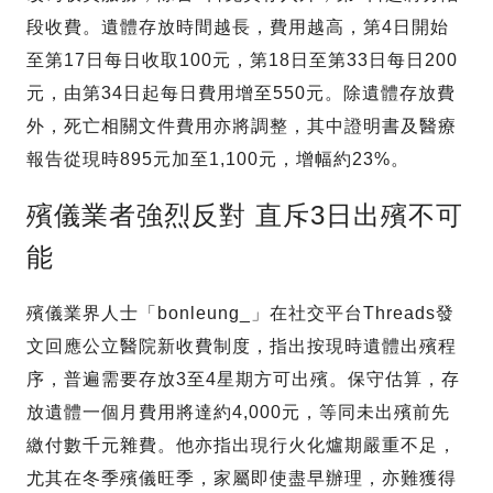
段收費。遺體存放時間越長，費用越高，第4日開始
至第17日每日收取100元，第18日至第33日每日200
元，由第34日起每日費用增至550元。除遺體存放費
外，死亡相關文件費用亦將調整，其中證明書及醫療
報告從現時895元加至1,100元，增幅約23%。
殯儀業者強烈反對 直斥3日出殯不可
能
殯儀業界人士「bonleung_」在社交平台Threads發
文回應公立醫院新收費制度，指出按現時遺體出殯程
序，普遍需要存放3至4星期方可出殯。保守估算，存
放遺體一個月費用將達約4,000元，等同未出殯前先
繳付數千元雜費。他亦指出現行火化爐期嚴重不足，
尤其在冬季殯儀旺季，家屬即使盡早辦理，亦難獲得