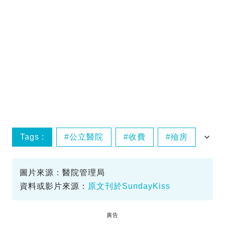
Tags :
公立醫院
收費
殮房
殯儀業
圖片來源：醫院管理局
資料或影片來源：
原文刊於SundayKiss
廣告