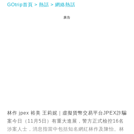
GOtrip首頁
熱話
網絡熱話
廣告
林作 jpex 裕美 王莉妮｜虛擬貨幣交易平台JPEX詐騙
案今日（11月5日）有重大進展，警方正式檢控16名
涉案人士，消息指當中包括知名網紅林作及陳怡。林