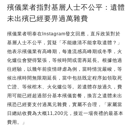
殯儀業者指對基層人士不公平：遺體
未出殯已經要畀過萬雜費
殯儀業者明泰在Instagram發文回應，直斥政策對於
基層人士不公平，質疑「不能繳清不能拿取遺體？」
他表示殯儀業有高峰期，每逢流感高峰期或冬季，火
化爐位會變得緊張，等候時間或需再延長。根據他過
往經驗，以幾年前疫情肆虐為例，當時情況嚴峻，等
候出殯時間無限期延長，當中包括既定程序如領取死
亡證、等候棺木、火化爐位等。若遺體存放過久，費
用可能已經超過部分基本殯儀套餐，換言之遺體未出
殯恐已經要支付過萬元雜費，實屬不合理，「家屬當
日總結收費為大概11,200元，接近一場喪禮的最基本
費用。」