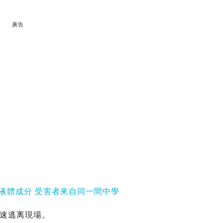
廣告
液體成分 受害者來自同一間中學
速逃离現場。