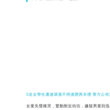
5名女學生遭連環潑不明液體再非禮 警方公布
女童失聲痛哭，驚動附近街坊，嫌疑男童則迅