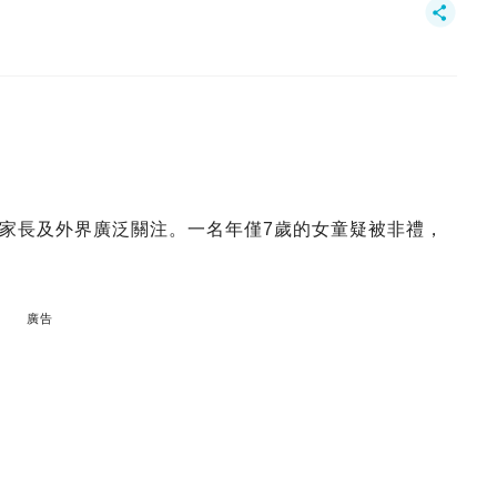
家長及外界廣泛關注。一名年僅7歲的女童疑被非禮，
廣告