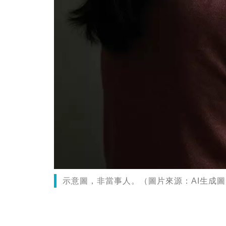
示意圖，非當事人。（圖片來源：AI生成