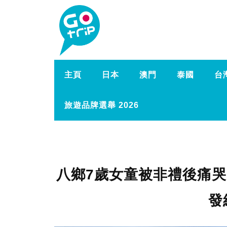
主頁
日本
澳門
泰國
台
旅遊品牌選舉 2026
八鄉7歲女童被非禮後痛哭 
發