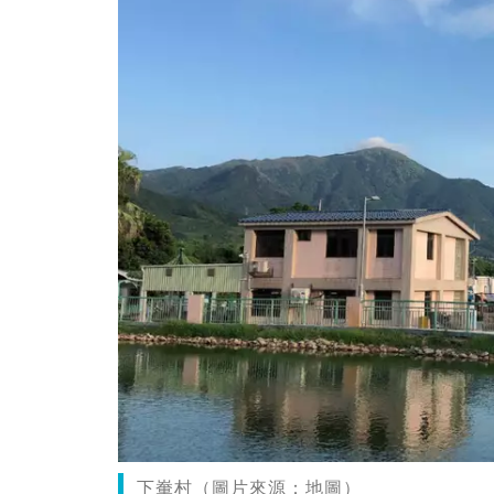
下輋村（圖片來源：地圖）