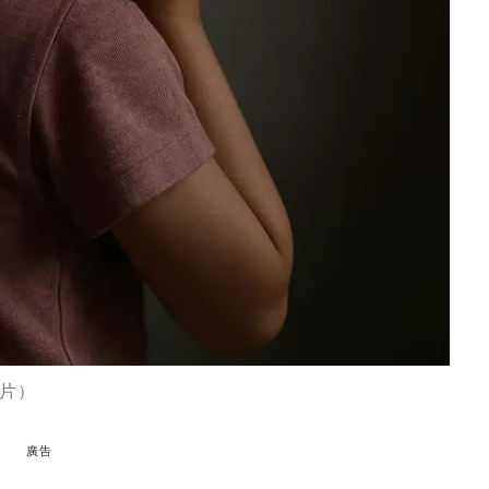
圖片）
廣告