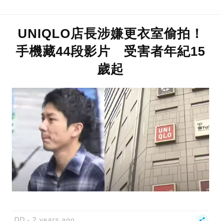
UNIQLO店長涉嫌更衣室偷拍！
手機藏44段影片 受害者年紀15
歲起
DD
2 years ago