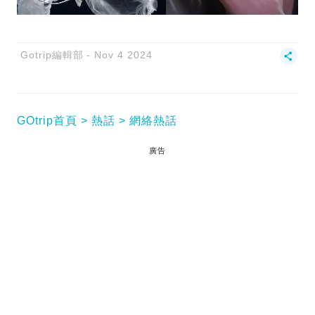
Gotrip編輯部
Nov 4 2024
GOtrip首頁
熱話
網絡熱話
廣告