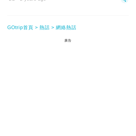
GOtrip首頁
熱話
網絡熱話
廣告