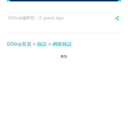
GOtrip編輯部
2 years ago
GOtrip首頁
熱話
網絡熱話
廣告