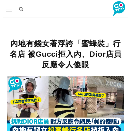
內地有錢女著浮誇「蜜蜂裝」行
名店 被Gucci拒入內、Dior店員
反應令人傻眼