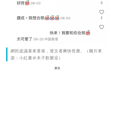
網民提議著來香港，發文者爽快答應。（圖片來
源：小紅書＠木子歡樂逗）
廣告