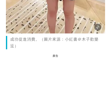
成功促進消費。（圖片來源：小紅書＠木子歡樂
逗）
廣告