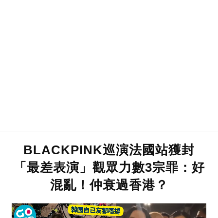
BLACKPINK巡演法國站獲封
「最差表演」觀眾力數3宗罪：好
混亂！仲衰過香港？