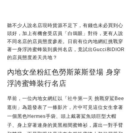
聽不少人說名店現時貨源不足下，有錢也未必買到心
頭好，加上有機會受店員「白鴿眼」對待，更有人說
不同名店的店員態度參差。日前有位內地網紅挑戰穿
著一身浮誇蜜蜂裝到廣州名店，竟試出Gucci和DIOR
的店員態度差天共地？
內地女坐粉紅色勞斯萊斯登場 身穿
浮誇蜜蜂裝行名店
早前，一位內地女網紅以「社牛第一天 挑戰穿鯊Bee
逛街」為題發表了一條影片，片中可見這位女生拿著
一個黑色Hermes手袋、頭上戴著鯊魚頭巨型大帽
子、身上穿著連身的黃黑相間蜜蜂衫，露出一對手臂