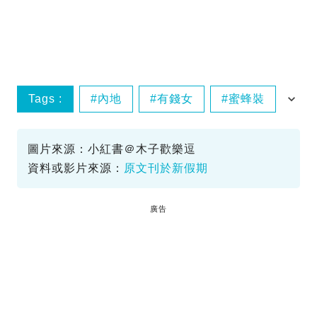
Tags :
內地
有錢女
蜜蜂裝
名店
圖片來源：小紅書＠木子歡樂逗
資料或影片來源：
原文刊於新假期
廣告