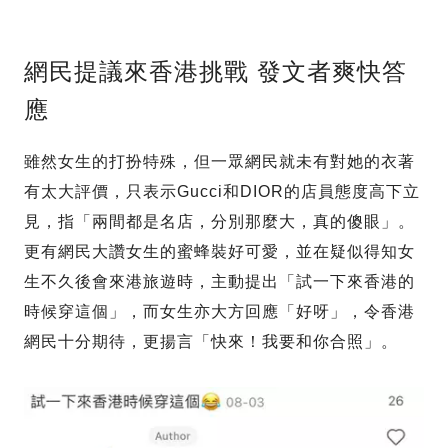
網民提議來香港挑戰 發文者爽快答
應
雖然女生的打扮特殊，但一眾網民就未有對她的衣著
有太大評價，只表示Gucci和DIOR的店員態度高下立
見，指「兩間都是名店，分別那麼大，真的傻眼」。
更有網民大讚女生的蜜蜂裝好可愛，並在疑似得知女
生不久後會來港旅遊時，主動提出「試一下來香港的
時候穿這個」，而女生亦大方回應「好呀」，令香港
網民十分期待，更揚言「快來！我要和你合照」。