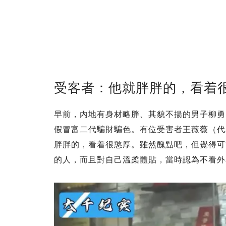
受客者：他就胖胖的，看着
早前，內地有身材略胖、其貌不揚的男子柳勇
假冒富二代騙財騙色。有位受害者王薇薇（代
胖胖的，看着很憨厚。雖然醜點吧，但覺得可
的人，而且對自己溫柔體貼，當時認為不看外