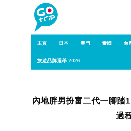
主頁
日本
澳門
泰國
台
旅遊品牌選舉 2026
內地胖男扮富二代一腳踏1
過