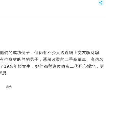
他們的成功例子，但仍有不少人透過網上交友騙財騙
有位身材略胖的男子，憑著改裝的二手豪華車、高仿名
了19名年輕女生，她們都對這位假富二代死心塌地，更
所思。
廣告