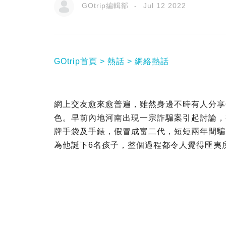
GOtrip編輯部
Jul 12 2022
GOtrip首頁
熱話
網絡熱話
網上交友愈來愈普遍，雖然身邊不時有人分享
色。早前內地河南出現一宗詐騙案引起討論，
牌手袋及手錶，假冒成富二代，短短兩年間騙
為他誕下6名孩子，整個過程都令人覺得匪夷