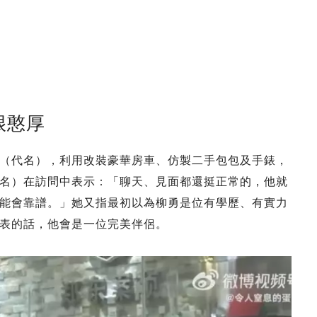
很憨厚
（代名），利用改裝豪華房車、仿製二手包包及手錶，
名）在訪問中表示：「聊天、見面都還挺正常的，他就
能會靠譜。」她又指最初以為柳勇是位有學歷、有實力
表的話，他會是一位完美伴侶。