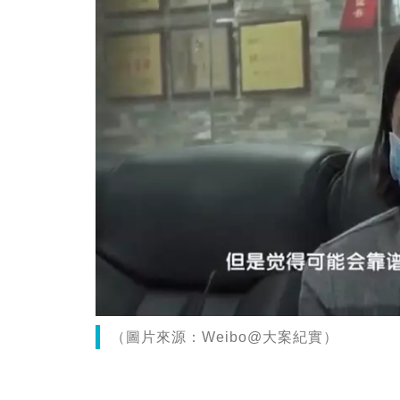
（圖片來源：Weibo@大案紀實）