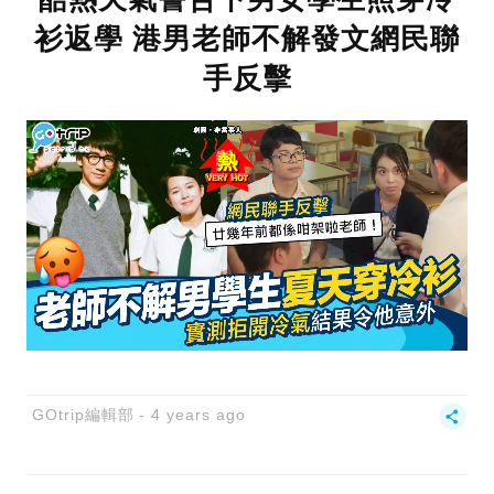
衫返學 港男老師不解發文網民聯
手反擊
GOtrip編輯部
4 years ago