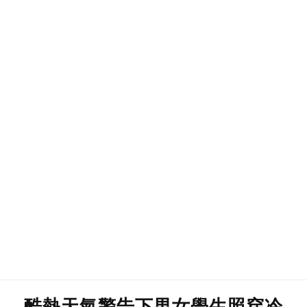
酷熱天氣警告下男女學生照穿冷