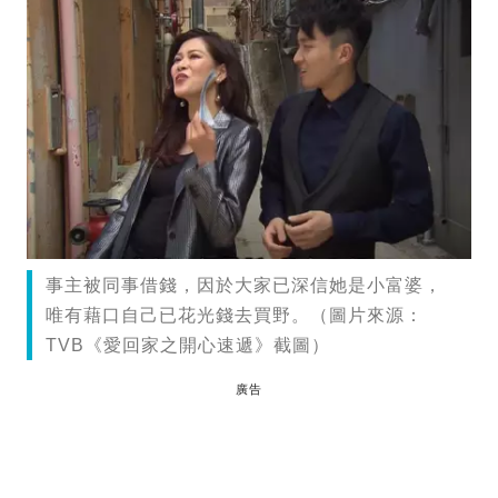
事主被同事借錢，因於大家已深信她是小富婆，
唯有藉口自己已花光錢去買野。（圖片來源：
TVB《愛回家之開心速遞》截圖）
廣告