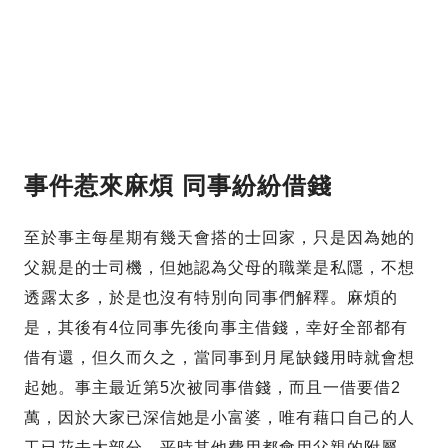
事件惹來麻煩 同事紛紛借錢
至於事主每星期有幾天會搭的士回家，只是因為她的
父親是的士司機，但她認為父母的職業是私隱，不想
透露太多，於是也沒有特別向同事們解釋。麻煩的
是，其後有4位同事先後向事主借錢，幸好全部都有
借有還，但久而久之，當同事到月尾缺錢用時就會想
起她。事主最近第5次被同事借錢，而且一借要借2
萬，因於大家已深信她是小富婆，唯有藉口自己的人
工已花去大部分，平時其他費用都會用父親的附屬