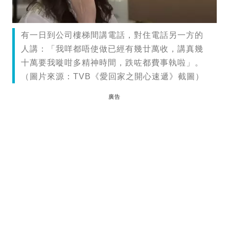
有一日到公司樓梯間講電話，對住電話另一方的
人講：「我咩都唔使做已經有幾廿萬收，講真幾
十萬要我嘥咁多精神時間，跌咗都費事執啦」。
（圖片來源：TVB《愛回家之開心速遞》截圖）
廣告