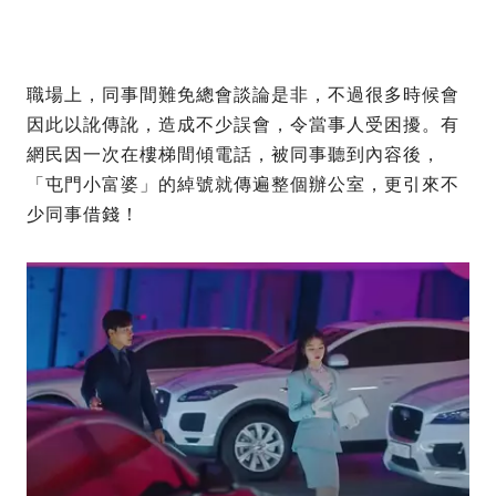
職場上，同事間難免總會談論是非，不過很多時候會
因此以訛傳訛，造成不少誤會，令當事人受困擾。有
網民因一次在樓梯間傾電話，被同事聽到內容後，
「屯門小富婆」的綽號就傳遍整個辦公室，更引來不
少同事借錢！