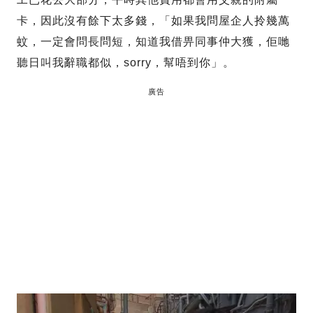
卡，因此沒有餘下太多錢，「如果我問屋企人拎幾萬
蚊，一定會問長問短，知道我借畀同事仲大獲，佢哋
聽日叫我辭職都似，sorry，幫唔到你」。
廣告