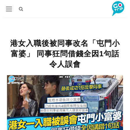
港女入職後被同事改名「屯門小
富婆」 同事狂問借錢全因1句話
令人誤會