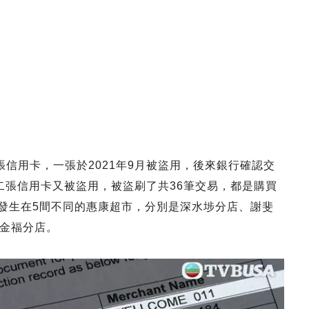
信用卡，一張於2021年9月被盜用，後來銀行確認交
第二張信用卡又被盜用，被盜刷了共36筆交易，都是購買
分別發生在5間不同的惠康超市，分別是深水埗分店、謝斐
金福分店。