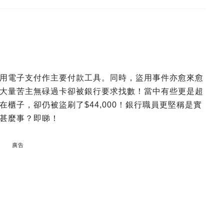
用電子支付作主要付款工具。同時，盜用事件亦愈來愈
大量苦主無碌過卡卻被銀行要求找數！當中有些更是超
櫃子，卻仍被盜刷了$44,000！銀行職員更堅稱是實
甚麼事？即睇！
廣告