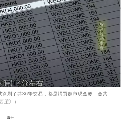
，被盜刷了共36筆交易，都是購買超市現金券，合共
張西望》）
廣告