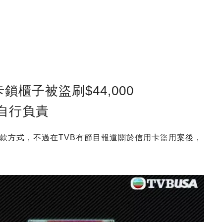
櫃子被盜刷$44,000
自行負責
款方式，不過在TVB有節目報道關於信用卡盜用案後，