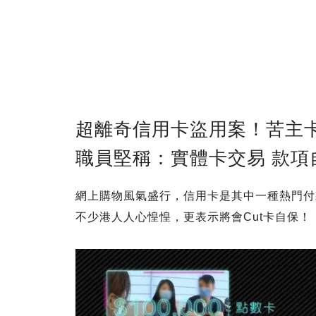
超離奇信用卡盜用案！苦主卡鎖
職員堅稱：實體卡交易 款項
網上購物風氣盛行，信用卡是其中一種熱門付
不少港人人心惶惶，更表示將會Cut卡自保！