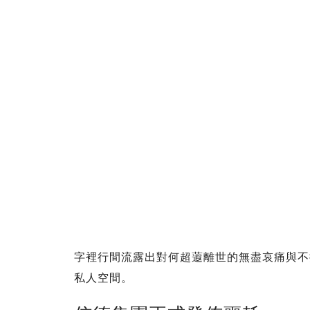
字裡行間流露出對何超蕸離世的無盡哀痛與不
私人空間。