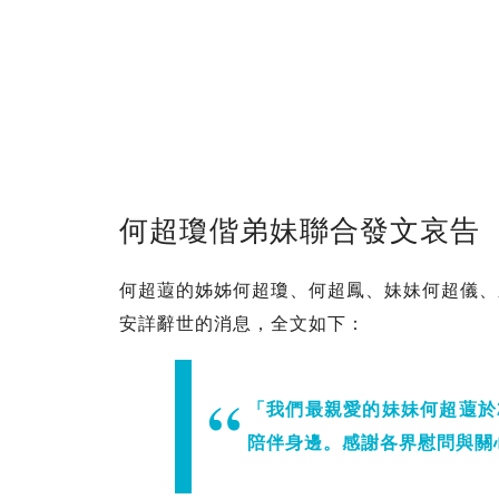
何超瓊偕弟妹聯合發文哀告
何超蕸的姊姊何超瓊、何超鳳、妹妹何超儀、
安詳辭世的消息，全文如下：
「我們最親愛的妹妹何超蕸於2
陪伴身邊。感謝各界慰問與關