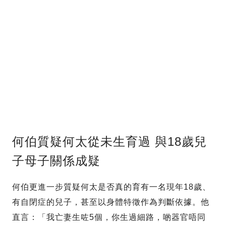
何伯質疑何太從未生育過 與18歲兒
子母子關係成疑
何伯更進一步質疑何太是否真的育有一名現年18歲、
有自閉症的兒子，甚至以身體特徵作為判斷依據。他
直言：「我亡妻生咗5個，你生過細路，啲器官唔同