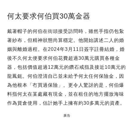
何太要求何伯買30萬金器
戴著帽子的何伯在街頭接受訪問時，雖然手指仍包紮
著紗布，但精神狀態尚算穩定。他開始講述二人的婚
姻與離婚過程。在2024年3月11日簽字註冊結婚，婚
後不久何太便要求何伯花費超過30萬元購買各種金
器，包括價值超過12萬元的鑽石戒指及接近10萬元的
龍鳳鈪。何伯澄清自己並未給予何太任何保險金，因
為他根本「冇買過保險」。更令人驚訝的是，何伯爆
料指何太在某處藏有現金，並在租住的地方擺放海味
作為貨倉使用，估計她手上擁有約30多萬元的資產。
廣告