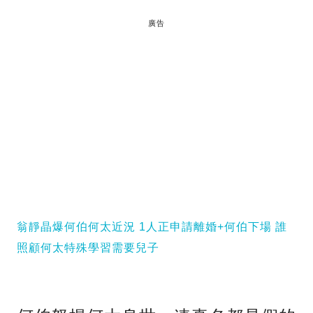
廣告
翁靜晶爆何伯何太近況 1人正申請離婚+何伯下場 誰
照顧何太特殊學習需要兒子