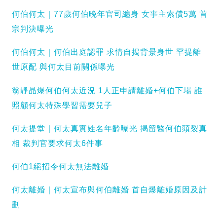
何伯何太｜77歲何伯晚年官司纏身 女事主索償5萬 首
宗判決曝光
何伯何太｜何伯出庭認罪 求情自揭背景身世 罕提離
世原配 與何太目前關係曝光
翁靜晶爆何伯何太近況 1人正申請離婚+何伯下場 誰
照顧何太特殊學習需要兒子
何太提堂｜何太真實姓名年齡曝光 揭留醫何伯頭裂真
相 裁判官要求何太6件事
何伯1絕招令何太無法離婚
何太離婚｜何太宣布與何伯離婚 首自爆離婚原因及計
劃