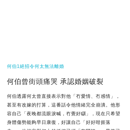
何伯1絕招令何太無法離婚
何伯曾街頭痛哭 承認婚姻破裂
何伯透露何太曾直接表示對他「冇愛情、冇感情」，
甚至有改嫁的打算，這番話令他情緒完全崩潰。他形
容自己「夜晚都流眼淚喊，冇覺好瞓」，現在只希望
身體傷勢能夠早日康復，好讓自己「好好咁捱落