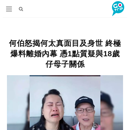
何伯怒揭何太真面目及身世 終極
爆料離婚內幕 憑1點質疑與18歲
仔母子關係