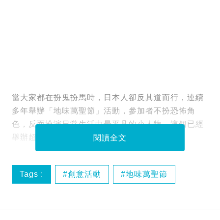
當大家都在扮鬼扮馬時，日本人卻反其道而行，連續
多年舉辦「地味萬聖節」活動，參加者不扮恐怖角
色，反而扮演日常生活中最平凡的小人物。這個已經
舉辦超過10年的活動今年再次引起熱議。
閱讀全文
Tags :
創意活動
地味萬聖節
日本文化