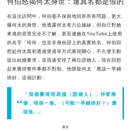
何伯怒揭何太身世：連真名都是假的
在這次訪問中，何伯毫不保留地回答所有問題，更大
爆何太的身世。他透露何太有六位姊妹，但自己對她
來港的背景完全不了解，甚至連她在YouTube上使用
的名字「玲玲」也並非身份證上的真實姓名。何伯回
想起何太當初透過煲湯等方式展現關心，不久便主動
提出結婚要求，並迅速安排了兩位證婚人，現在回想
起來覺得整件事都不對勁。他懷疑何太「應該一早鋪
掛好」這個計劃：
「我都覺得咁易搵（證婚人），仲要兩
個，唔係一個。（可能一早鋪掛好？）應
該係。」
廣告