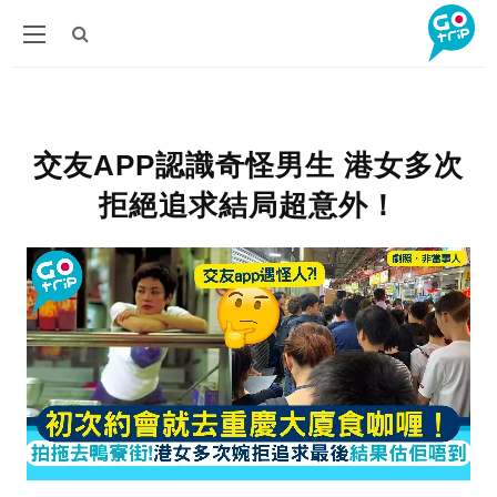
交友APP認識奇怪男生 港女多次
拒絕追求結局超意外！