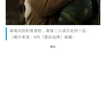
暴風式的約會過程，最後二人成功走到一起。
（圖片來源：tvN《愛的迫降》截圖）
廣告