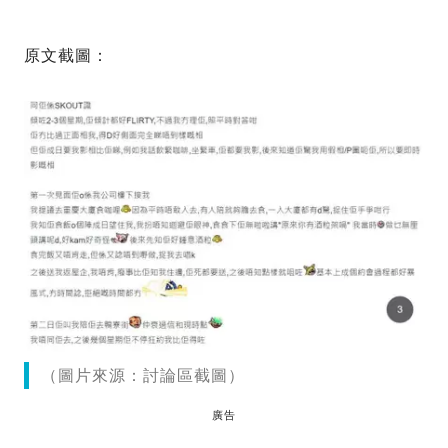
原文截圖：
（圖片來源：討論區截圖）
廣告