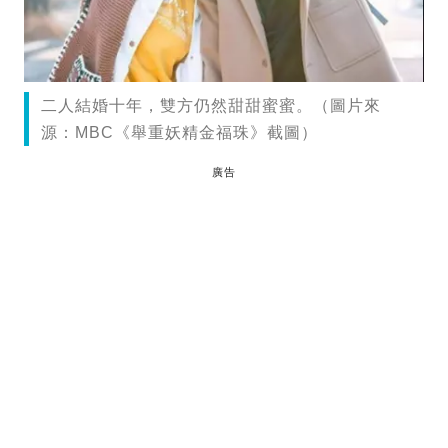
二人結婚十年，雙方仍然甜甜蜜蜜。（圖片來
源：MBC《舉重妖精金福珠》截圖）
廣告