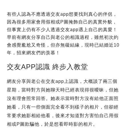
有些人認為不應透過交友app想要找到真心的伴侶，
因為很多用家會用假相或P圖掩飾自己的真實外貌，
但事實上仍有不少人透過交友app遇上自己的真愛！
早前有網友分享自己與老公的相識過程，雖然初次約
會感覺尷尬又奇怪，但亦無礙結緣，現時已結婚近10
年，招來網友們的羡慕！
交友APP認識 終步入教堂
網友分享與老公在交友app上認識，大概談了兩三個
星期，當時對方與她聊天時已經表現得很曖昧，但她
沒有理會照常回答。她表示當時對方沒有給他正面照
她看，只有一些側面完全看不到樣子的相片，但卻經
常要求她影相給他看，後來才知道對方害怕自己用假
相或P圖欺騙他，於是想看即時影的相片。