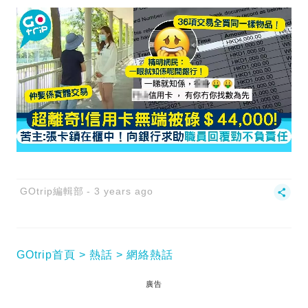
GOtrip編輯部
3 years ago
GOtrip首頁
熱話
網絡熱話
廣告