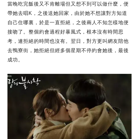
當晚吃完飯後又不肯離場但又想不到可以做什麼，便
帶她去唱K，之後送她回家，由於她不想讓對方知道
自己住哪裏，於是一直拒絕，之後兩人不知怎樣地便
接吻了。整個約會過程好暴風式，根本沒有時間思
考，連拒絕的時間也沒有。翌日，對方更叫網友陪他
去鴨寮街，她拒絕但經多個星期不停約會她後，最後
成功。