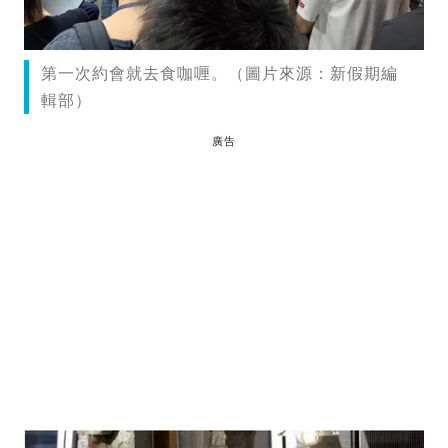
第一次約會就去食咖喱。（圖片來源：新假期編
輯部）
廣告