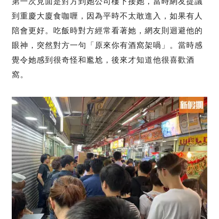
第一次見面是對方到她公司樓下接她，當時網友提議
到重慶大廈食咖喱，因為平時不太敢進入，如果有人
陪會更好。吃飯時對方經常看著她，網友則迴避他的
眼神，突然對方一句「原來你有酒窩架喎」。當時感
覺令她感到很奇怪和尷尬，後來才知道他很喜歡酒
窩。