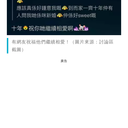
有網友祝福他們繼續相愛！（圖片來源：討論區
截圖）
廣告