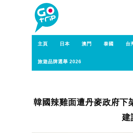
主頁
日本
澳門
泰國
台
旅遊品牌選舉 2026
韓國辣雞面遭丹麥政府下
建