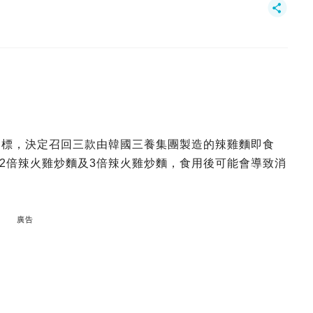
超標，決定召回三款由韓國三養集團製造的辣雞麵即食
2倍辣火雞炒麵及3倍辣火雞炒麵，食用後可能會導致消
廣告