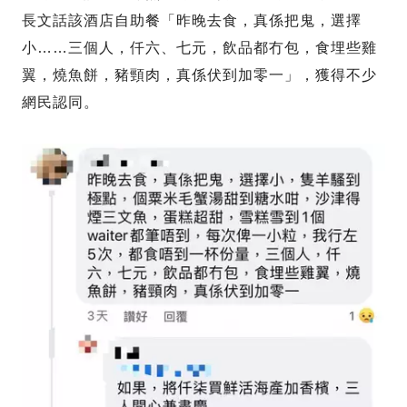
長文話該酒店自助餐「昨晚去食，真係把鬼，選擇
小……三個人，仟六、七元，飲品都冇包，食埋些雞
翼，燒魚餅，豬頸肉，真係伏到加零一」，獲得不少
網民認同。