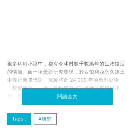
很多科幻小說中，都有令冰封數千數萬年的生物復活
的情節。而一項最新研究發現，於西伯利亞永久凍土
中停止新陳代謝、沉睡將近 24,000 年的微型動物
「蛭形輪蟲」，被一群科學家成功復活並繁殖出後
代，就如科幻小說的情節成真。
閱讀全文
Tags :
研究