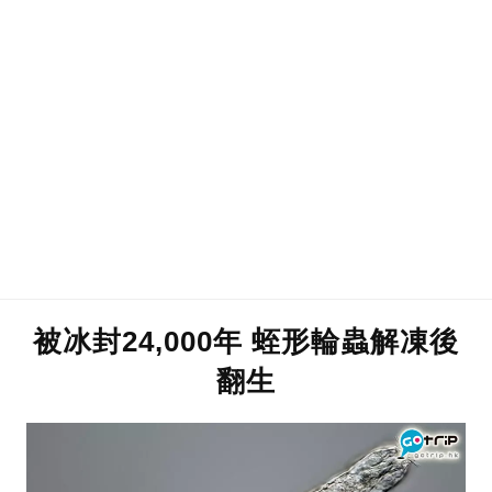
被冰封24,000年 蛭形輪蟲解凍後
翻生