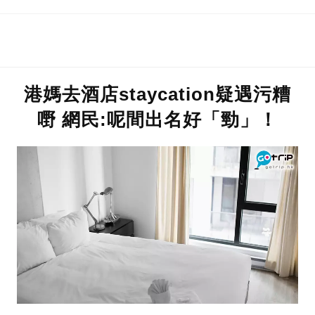
港媽去酒店staycation疑遇污糟
嘢 網民:呢間出名好「勁」！