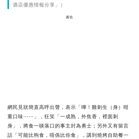
酒店優惠情報分享」）
廣告
網民見狀簡直高呼出聲，表示「嘩！雞刺生（身）咁
重口味⋯⋯」，狂笑「一成熟，外焦香，裡面刺
身」，將食一啖落口的事主封為勇士；另外又有留言
話「可能比狗食，唔係比你食」，講到燒烤自助餐一