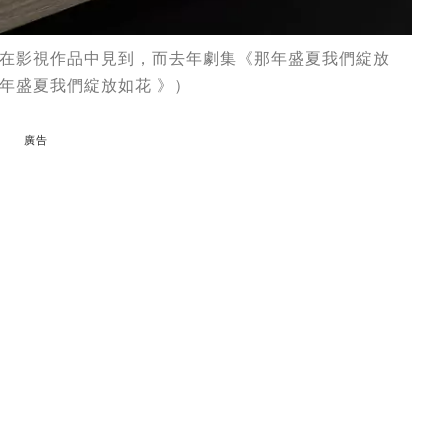
在影視作品中見到，而去年劇集《那年盛夏我們綻放
年盛夏我們綻放如花 》）
廣告