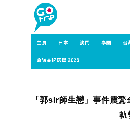
主頁
日本
澳門
泰國
台
旅遊品牌選舉 2026
「郭sir師生戀」事件震
軌