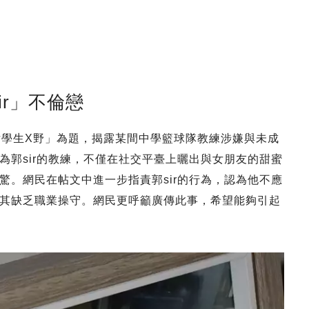
ir」不倫戀
女學生X野」為題，揭露某間中學籃球隊教練涉嫌與未成
為郭sir的教練，不僅在社交平臺上曬出與女朋友的甜蜜
驚。網民在帖文中進一步指責郭sir的行為，認為他不應
其缺乏職業操守。網民更呼籲廣傳此事，希望能夠引起