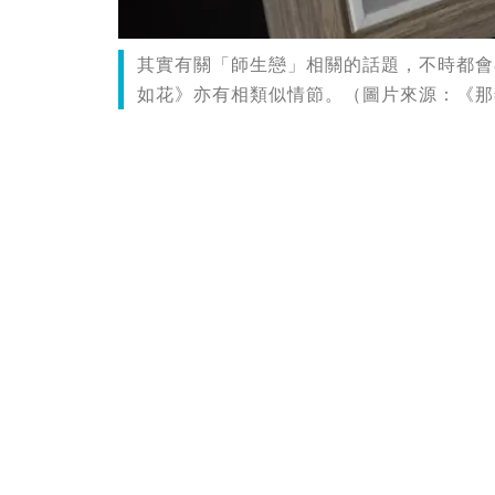
其實有關「師生戀」相關的話題，不時都會
如花》亦有相類似情節。（圖片來源：《那