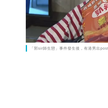
「郭sir師生戀」事件發生後，有港男出p