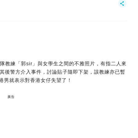
球隊教練「郭sir」與女學生之間的不雅照片，有指二人來
其後警方介入事件，討論貼子隨即下架，該教練亦已暫
位港男就表示對香港女仔失望了！
廣告