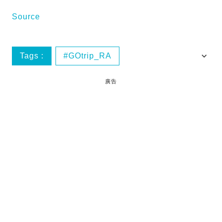
Source
Tags :
GOtrip_RA
GOtrip網絡熱話
GOtrip網購
廚具
廣告