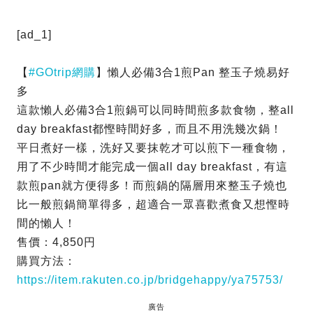
[ad_1]
【
#GOtrip網購
】懶人必備3合1煎Pan 整玉子燒易好
多
這款懶人必備3合1煎鍋可以同時間煎多款食物，整all
day breakfast都慳時間好多，而且不用洗幾次鍋！
平日煮好一樣，洗好又要抹乾才可以煎下一種食物，
用了不少時間才能完成一個all day breakfast，有這
款煎pan就方便得多！而煎鍋的隔層用來整玉子燒也
比一般煎鍋簡單得多，超適合一眾喜歡煮食又想慳時
間的懶人！
售價：4,850円
購買方法：
https://item.rakuten.co.jp/bridgehappy/ya75753/
廣告