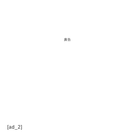
廣告
[ad_2]