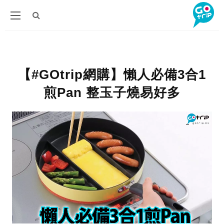
【#GOtrip網購】懶人必備3合1
煎Pan 整玉子燒易好多