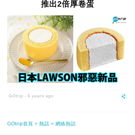
推出2倍厚卷蛋
GOtrip
6 years ago
GOtrip首頁
熱話
網絡熱話