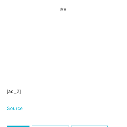
廣告
[ad_2]
Source