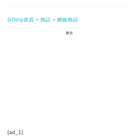
GOtrip首頁
熱話
網絡熱話
廣告
[ad_1]