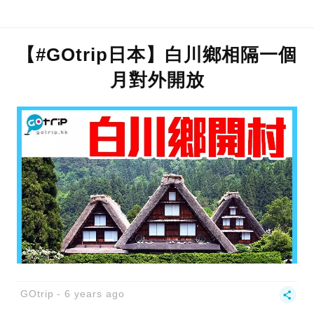
【#GOtrip日本】白川鄉相隔一個
月對外開放
GOtrip
6 years ago