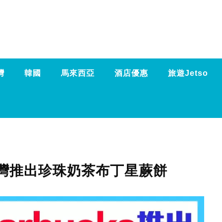
灣
韓國
馬來西亞
酒店優惠
旅遊Jetso
】台灣推出珍珠奶茶布丁星蕨餅