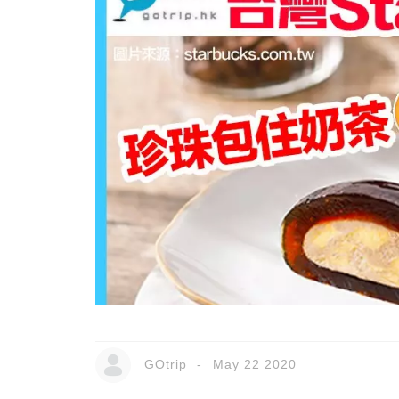
GOtrip
May 22 2020