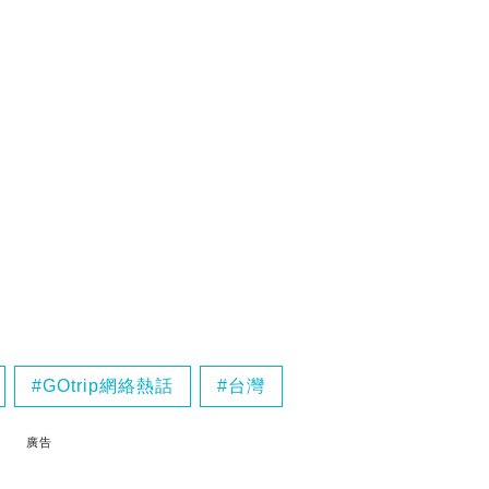
GOtrip網絡熱話
台灣
廣告