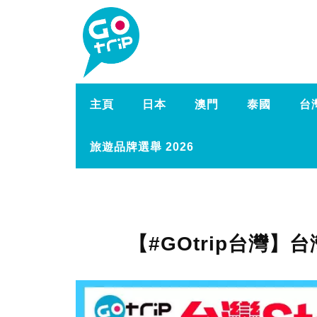
主頁
日本
澳門
泰國
台
旅遊品牌選舉 2026
【#GOtrip台灣