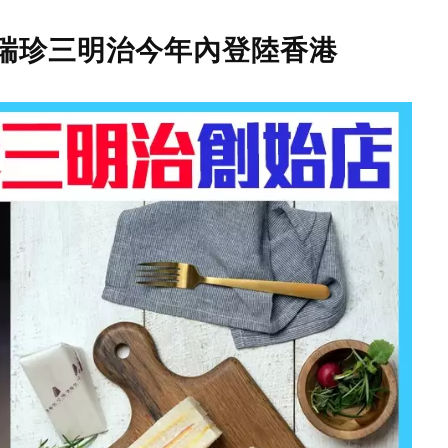
】洪瑞珍三明治今年內登陸香港