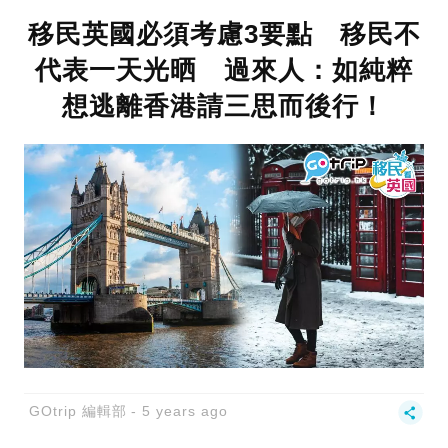
移民英國必須考慮3要點 移民不
代表一天光晒 過來人：如純粹
想逃離香港請三思而後行！
GOtrip 編輯部
5 years ago