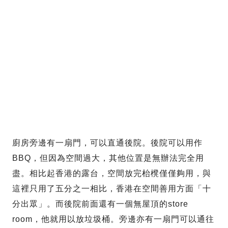
廚房旁邊有一扇門，可以直通後院。後院可以用作
BBQ，但因為空間過大，其他位置是無辦法完全用
盡。相比起香港的露台，空間放完枱櫈僅僅夠用，與
這裡只用了五分之一相比，香港在空間善用方面「十
分出眾」。而後院前面還有一個無屋頂的store
room，他就用以放垃圾桶。旁邊亦有一扇門可以通往