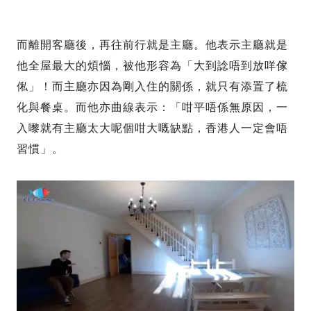
而離開客廳後，再往前行就是主廳。他表示主廳就是
他全屋最大的煩惱，被他形容為「大到諗唔到放咩傢
俬」！而主廳亦因為剛入住的關係，就只有添置了梳
化與餐桌。而他亦曲線表示：「咁平唔係無原因，一
入嚟就有主廳太大呢個咁大嘅缺點，香港人一定會唔
習慣」。