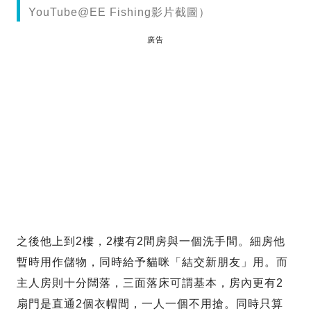
YouTube@EE Fishing影片截圖）
廣告
之後他上到2樓，2樓有2間房與一個洗手間。細房他
暫時用作儲物，同時給予貓咪「結交新朋友」用。而
主人房則十分闊落，三面落床可謂基本，房內更有2
扇門是直通2個衣帽間，一人一個不用搶。同時只算