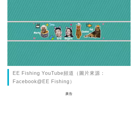
EE Fishing YouTube頻道（圖片來源：
Facebook@EE Fishing）
廣告