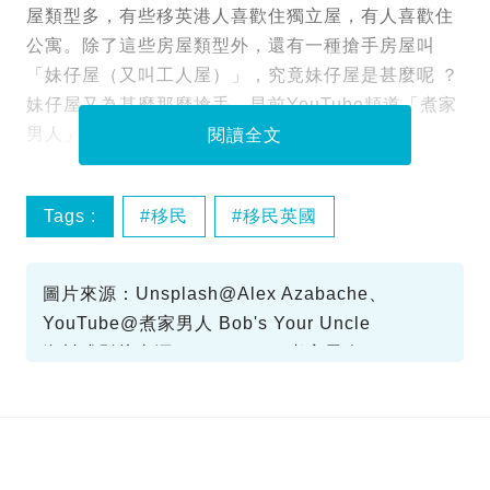
屋類型多，有些移英港人喜歡住獨立屋，有人喜歡住
公寓。除了這些房屋類型外，還有一種搶手房屋叫
「妹仔屋（又叫工人屋）」，究竟妹仔屋是甚麼呢 ？
妹仔屋又為甚麼那麼搶手，早前YouTube頻道「煮家
男人」的Bob叔就為大家介紹一下！
閱讀全文
Tags :
移民
移民英國
圖片來源：Unsplash@Alex Azabache、
YouTube@煮家男人 Bob's Your Uncle
資料或影片來源：YouTube@煮家男人 Bob's
Your Uncle