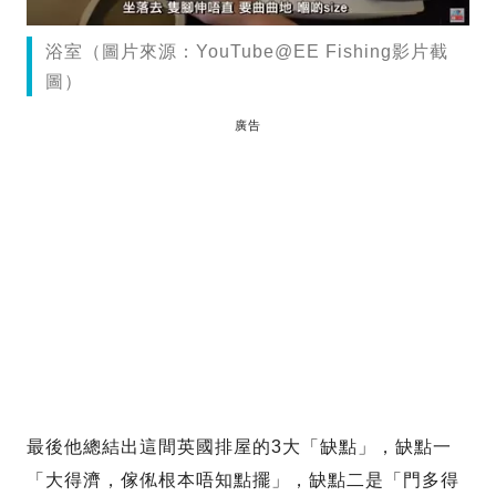
浴室（圖片來源：YouTube@EE Fishing影片截
圖）
廣告
最後他總結出這間英國排屋的3大「缺點」，缺點一
「大得濟，傢俬根本唔知點擺」，缺點二是「門多得