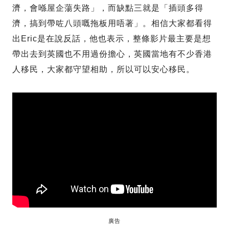
濟，會喺屋企蕩失路」，而缺點三就是「插頭多得
濟，搞到帶咗八頭嘅拖板用唔著」。相信大家都看得
出Eric是在說反話，他也表示，整條影片最主要是想
帶出去到英國也不用過份擔心，英國當地有不少香港
人移民，大家都守望相助，所以可以安心移民。
廣告