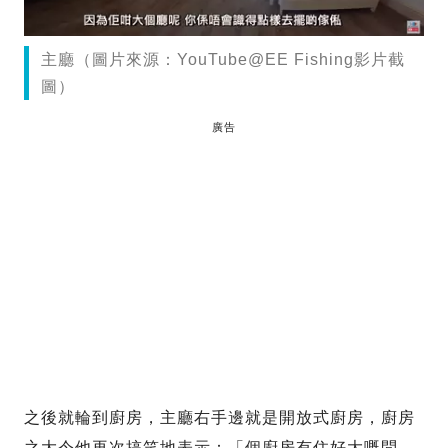
主廳（圖片來源：YouTube@EE Fishing影片截
圖）
廣告
之後就輪到廚房，主廳右手邊就是開放式廚房，廚房
之大令他再次搞笑地表示：「個廚房有住好大嘅問