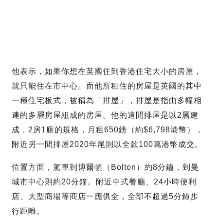
他表示，如果你想在英國住到香港住宅大小的房屋，
就只能住在市中心。而他所租住的房屋是英國的其中
一種住宅板式，被稱為「排屋」，排屋是指由多幢相
連的多層房屋組成的房屋。他的這間排屋是以2層建
成，2房1廁的規格，月租650鎊（約$6,798港幣），
附近另一間排屋2020年尾則以全款100萬港幣成交。
位置方面，駕車到博爾頓（Bolton）約8分鐘，到曼
城市中心則約20分鐘。附近中式餐廳、24小時便利
店、大型商場等商店一應俱全，全部不超過5分鐘步
行距離。