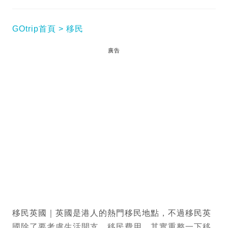
GOtrip首頁
移民
廣告
移民英國｜英國是港人的熱門移民地點，不過移民英
國除了要考慮生活開支、移民費用，其實重整一下移