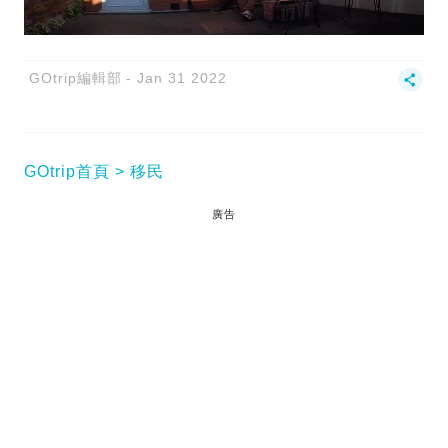
GOtrip編輯部
Jan 31 2022
GOtrip首頁
移民
廣告