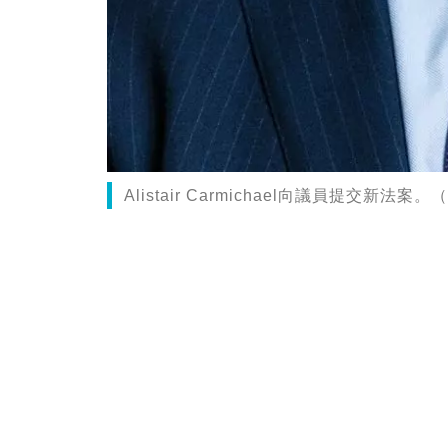
Alistair Carmichael向議員提交新法案。