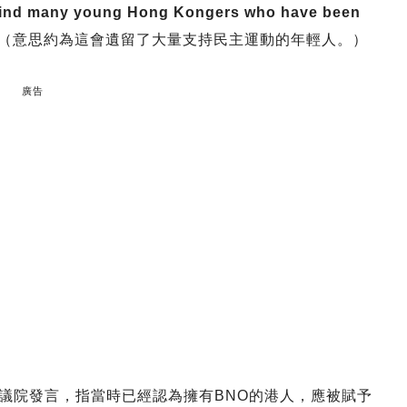
hind many young Hong Kongers who have been
（意思約為這會遺留了大量支持民主運動的年輕人。）
廣告
wn於下議院發言，指當時已經認為擁有BNO的港人，應被賦予