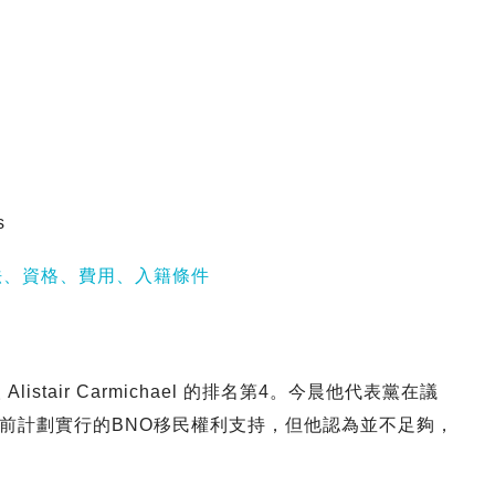
s
法、資格、費用、入籍條件
stair Carmichael 的排名第4。今晨他代表黨在議
前計劃實行的BNO移民權利支持，但他認為並不足夠，