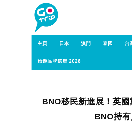
主頁
日本
澳門
泰國
台
旅遊品牌選舉 2026
BNO移民新進展！英國
BNO持