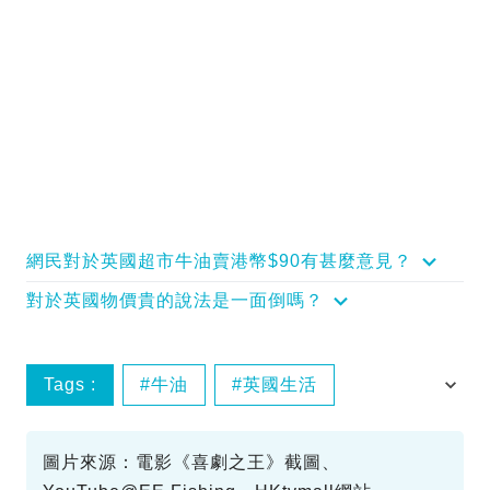
網民對於英國超市牛油賣港幣$90有甚麼意見？
對於英國物價貴的說法是一面倒嗎？
Tags :
牛油
英國生活
通貨膨脹
圖片來源：電影《喜劇之王》截圖、