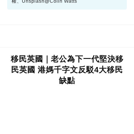
權、Unsplash@Colin Watts
移民英國｜老公為下一代堅決移
民英國 港媽千字文反駁4大移民
缺點