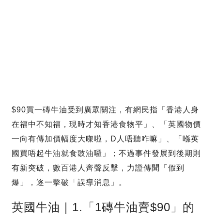
$90買一磚牛油受到廣眾關注，有網民指「香港人身
在福中不知福，現時才知香港食物平」、「英國物價
一向有傳加價幅度大㗎啦，D人唔聽咋嘛」、「喺英
國買唔起牛油就食豉油囉」；不過事件發展到後期則
有新突破，數百港人齊聲反擊，力證傳聞「假到
爆」，逐一擊破「誤導消息」。
英國牛油｜1.「1磚牛油賣$90」的