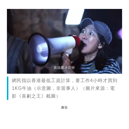
網民指以香港最低工資計算，要工作4小時才買到
1KG牛油（示意圖，非當事人）（圖片來源：電
影《喜劇之王》截圖）
廣告