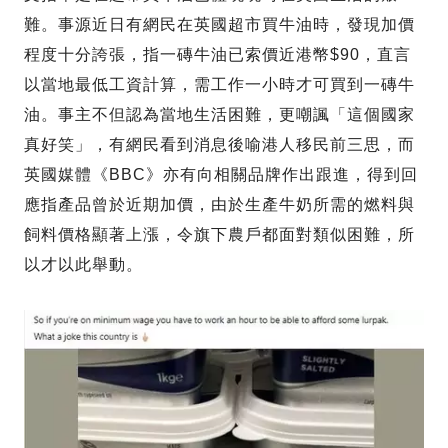
難。事源近日有網民在英國超市買牛油時，發現加價
程度十分誇張，指一磚牛油已索價近港幣$90，直言
以當地最低工資計算，需工作一小時才可買到一磚牛
油。事主不但認為當地生活困難，更嘲諷「這個國家
真好笑」，有網民看到消息後喻港人移民前三思，而
英國媒體《BBC》亦有向相關品牌作出跟進，得到回
應指產品曾於近期加價，由於生產牛奶所需的燃料與
飼料價格顯著上漲，令旗下農戶都面對類似困難，所
以才以此舉動。