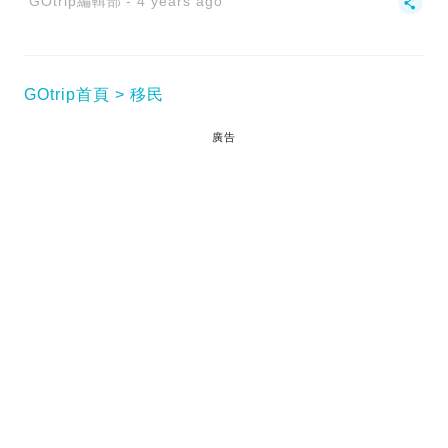
GOtrip編輯部
4 years ago
GOtrip首頁
移民
廣告