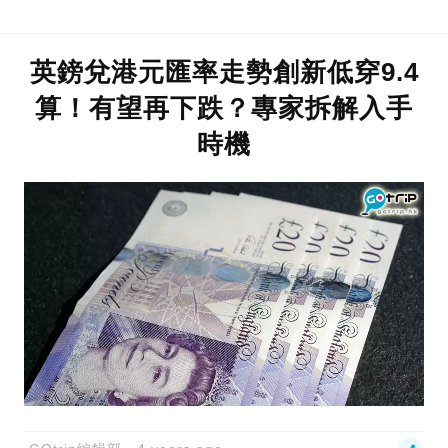
英鎊兌港元匯率走勢創新低穿9.4
算！有望再下跌？專家拆解入手
時機