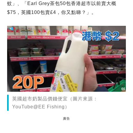
蚊」、「Earl Grey茶包50包香港超市以前賣大概
$75，英國100包賣£4，你又點睇？」。
英國超市奶製品價錢便宜（圖片來源：
YouTube@EE Fishing）
廣告