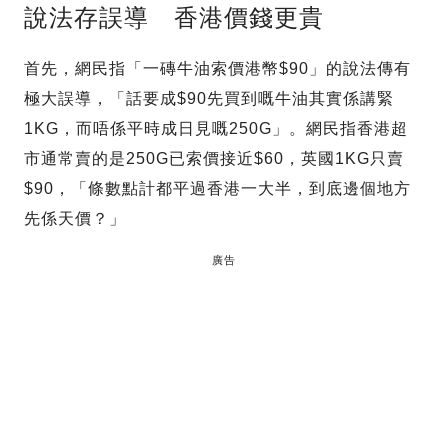
說法存誤導 香港價錢更貴
首先，網民指「一磚牛油索價港幣$90」的說法傳有
極大誤導，「話要成$90先買到嘅牛油其實係講緊
1KG，而唔係平時成日見嘅250G」。網民指香港超
市通常賣的是250G已索價接近$60，英國1KG只賣
$90，「條數點計都平過香港一大半，到底邊個地方
先係天價？」
廣告