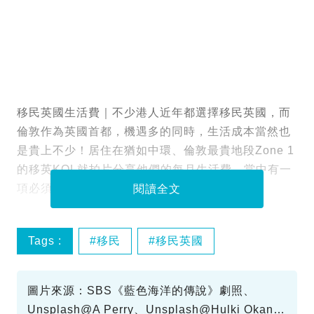
移民英國生活費｜不少港人近年都選擇移民英國，而
倫敦作為英國首都，機遇多的同時，生活成本當然也
是貴上不少！居住在猶如中環、倫敦最貴地段Zone 1
的移英KOL就拍片分享他們的每月生活費，當中有一
項必須的生活開支更是貴到嚇死人！
閱讀全文
Tags :
移民
移民英國
圖片來源：SBS《藍色海洋的傳說》劇照、
Unsplash@A Perry、Unsplash@Hulki Okan