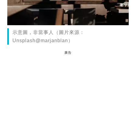
示意圖，非當事人（圖片來源：
Unsplash@marjanblan）
廣告