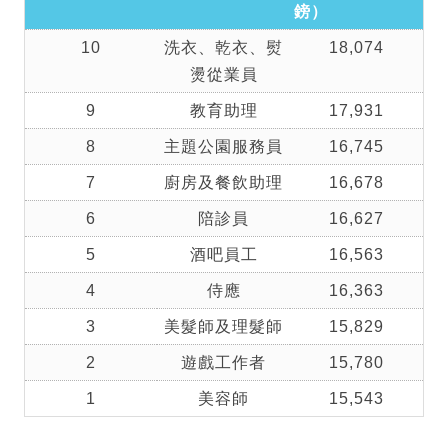
鎊）
10
洗衣、乾衣、熨
18,074
燙從業員
9
教育助理
17,931
8
主題公園服務員
16,745
7
廚房及餐飲助理
16,678
6
陪診員
16,627
5
酒吧員工
16,563
4
侍應
16,363
3
美髮師及理髮師
15,829
2
遊戲工作者
15,780
1
美容師
15,543