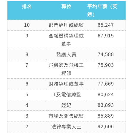
排名
職位
平均年薪（英
鎊）
10
部門經理或總監
65,247
9
金融機構經理或
67,915
董事
8
醫護人員
74,588
7
飛機師及飛機工
75,903
程師
6
財務經理或董事
77,669
5
IT及電信總監
80,624
4
經紀
83,893
3
市場及銷售總監
85,889
2
法律專業人士
92,606