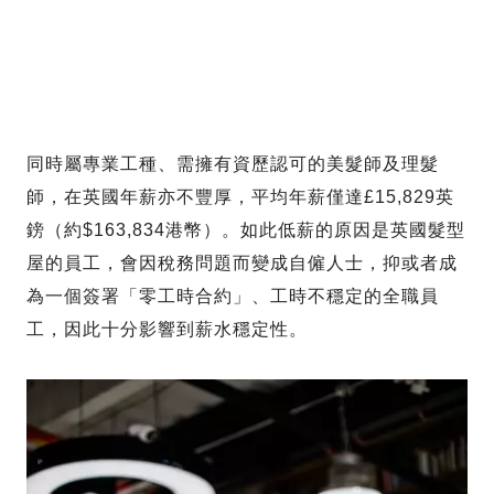
同時屬專業工種、需擁有資歷認可的美髮師及理髮
師，在英國年薪亦不豐厚，平均年薪僅達£15,829英
鎊（約$163,834港幣）。如此低薪的原因是英國髮型
屋的員工，會因稅務問題而變成自僱人士，抑或者成
為一個簽署「零工時合約」、工時不穩定的全職員
工，因此十分影響到薪水穩定性。