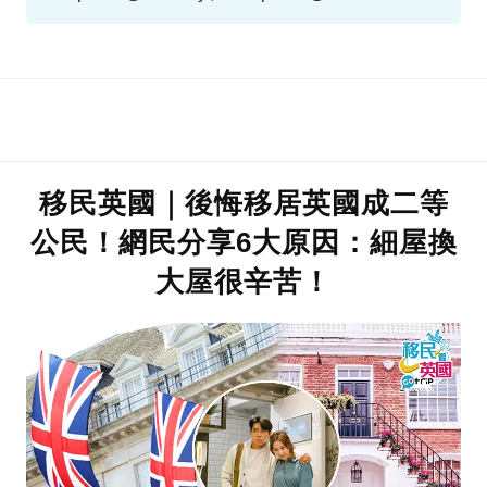
Tabak、Unsplash@Kai Bossom、TVB《天
眼》截圖、unsplash@socialtyvr、
unsplash@Benjamin Davies
移民英國｜後悔移居英國成二等
公民！網民分享6大原因：細屋換
大屋很辛苦！