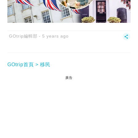
GOtrip編輯部
5 years ago
GOtrip首頁
移民
廣告