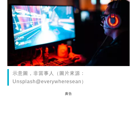
示意圖，非當事人（圖片來源：
Unsplash@everywheresean）
廣告