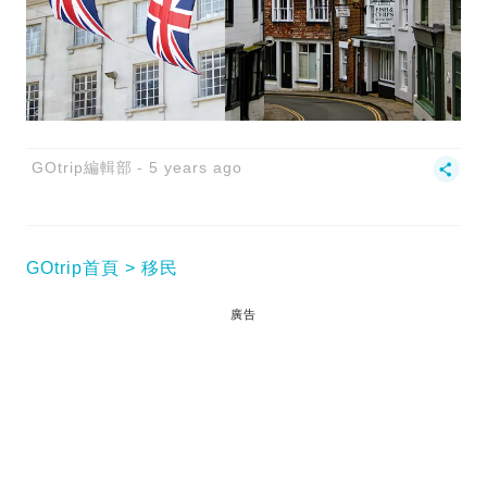
GOtrip編輯部
5 years ago
GOtrip首頁
移民
廣告