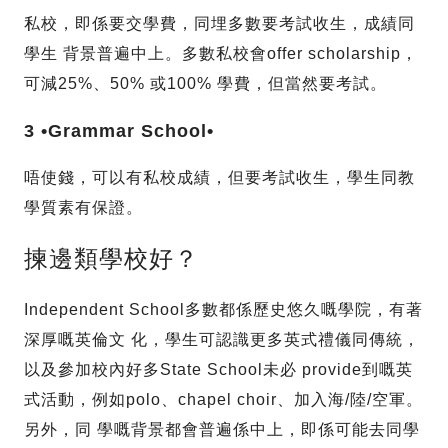
私校，即係要交學費，同埋多數要考試收生，成績同
學生 背景普遍中上。多數私校會offer scholarship，
可減25%、50% 或100% 學費，但當然要考試。
3 •Grammar School•
唔使錢，可以有私校成績，但要考試收生，學生同教
學質素有保證。
揀邊類學校好？
Independent School多數都係歷史悠久嘅學院，有著
深厚嘅英倫文 化，學生可認識更多英式禮儀同傳統，
以及參加校內好多State School未必 provide到嘅英
式活動，例如polo、chapel choir、加入海/陸/空軍。
另外，同 學嘅背景都會普遍係中上，即係可能去同學