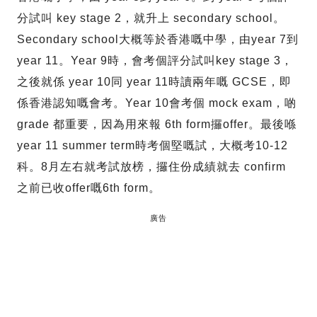
分試叫 key stage 2，就升上 secondary school。
Secondary school大概等於香港嘅中學，由year 7到
year 11。Year 9時，會考個評分試叫key stage 3，
之後就係 year 10同 year 11時讀兩年嘅 GCSE，即
係香港認知嘅會考。Year 10會考個 mock exam，啲
grade 都重要，因為用來報 6th form攞offer。最後喺
year 11 summer term時考個堅嘅試，大概考10-12
科。8月左右就考試放榜，攞住份成績就去 confirm
之前已收offer嘅6th form。
廣告