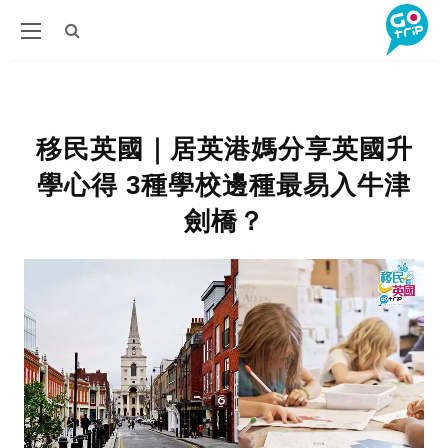
移民英國｜居英港媽分享英國升
學心得 3種學校邊種最易入牛津
劍橋？