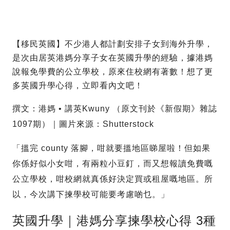
【移民英國】不少港人都計劃安排子女到海外升學，
是次由居英港媽分享子女在英國升學的經驗，據港媽
說報免學費的公立學校，原來住校網有著數！想了更
多英國升學心得，立即看內文吧！
撰文：港媽 • 講英Kwuny （原文刊於《新假期》雜誌
1097期）｜圖片來源：Shutterstock
「搵完 county 落腳，咁就要搵地區睇屋啦！但如果
你係好似小女咁，有兩粒小豆釘，而又想報讀免費嘅
公立學校，咁校網就真係好決定買或租屋嘅地區。所
以，今次講下揀學校可能要考慮啲乜。」
英國升學｜港媽分享揀學校心得 3種