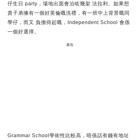
仔生日 party，場地出面會泊咗幾架 法拉利。如果想
貴子弟擁有一個好英倫嘅洗禮，有一班中上背景嘅同
學仔，而又 負擔得起嘅，Independent School 會係
一個好選擇。
廣告
Grammar School學術性比較高，唔係話有錢有地址