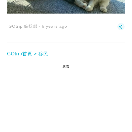
GOtrip 編輯部
6 years ago
GOtrip首頁
移民
廣告