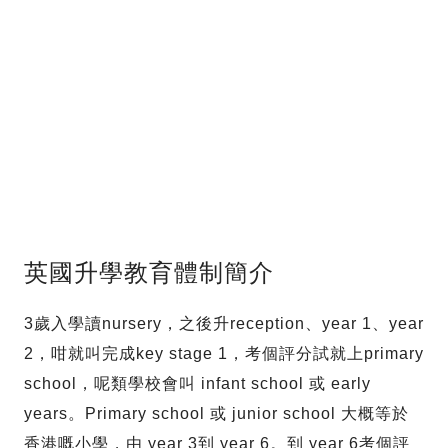
英國升學教育體制簡介
3歲入學讀nursery，之後升reception、year 1、year
2，咁就叫完成key stage 1，考個評分試就上primary
school，呢類學校會叫 infant school 或 early
years。Primary school 或 junior school 大概等於
香港嘅小學，由 year 3到 year 6。到 year 6考個評