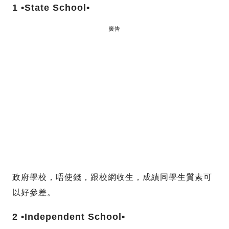
1 •State School•
廣告
政府學校，唔使錢，跟校網收生，成績同學生質素可
以好參差。
2 •Independent School•