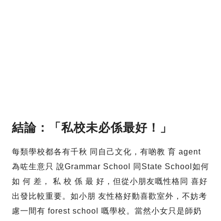
結論：「私校未必係最好！」
每類學校都各有千秋 同自己文化，有啲教 育 agent
為咗生意只 說Grammar School 同State School如何
如 何 差， 私 校 係 最 好，但從小朋友嘅性格同 喜好
出發比較重要。如小朋 友性格好動喜歡室外，不妨考
慮一間有 forest school 嘅學校。當然小女只是師奶