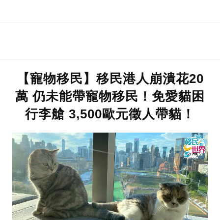
移民生活
【寵物移民】移民港人崩潰花20
萬 仍未能帶寵物移民！免愛貓困
行李艙 3,500歐元徵人帶貓！