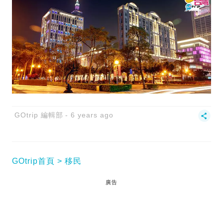
GOtrip 編輯部
6 years ago
GOtrip首頁
移民
廣告