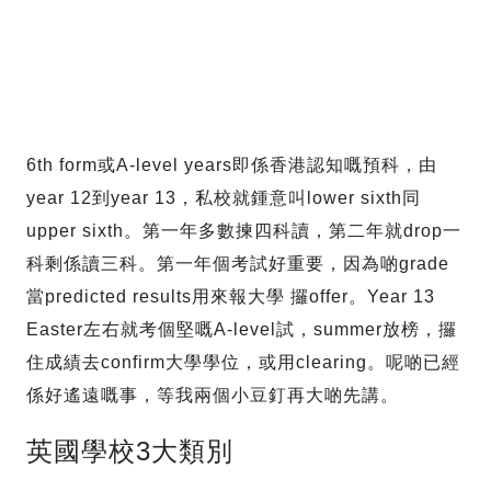
6th form或A-level years即係香港認知嘅預科，由
year 12到year 13，私校就鍾意叫lower sixth同
upper sixth。第一年多數揀四科讀，第二年就drop一
科剩係讀三科。第一年個考試好重要，因為啲grade
當predicted results用來報大學 攞offer。Year 13
Easter左右就考個堅嘅A-level試，summer放榜，攞
住成績去confirm大學學位，或用clearing。呢啲已經
係好遙遠嘅事，等我兩個小豆釘再大啲先講。
英國學校3大類別