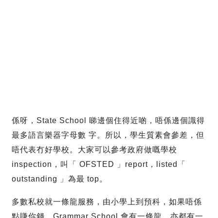
係呀，State School 睇邊個住得近啲，唔係邊個識得
最多語言樂器字母數 字。所以，學生質素會參差，但
唔代表冇好學校。大家可以參考政府做嘅學校
inspection，叫「 OFSTED 」report，listed「
outstanding 」為最 top。
多數私校就一條龍服務，由小學上到預科，如果唔係
點賺你錢。Grammar School 會有一條龍，亦都有一