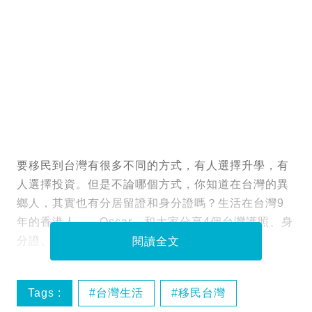
要移民到台灣有很多不同的方式，有人選擇升學，有
人選擇投資。但是不論哪個方式，你知道在台灣的異
鄉人，其實也有分居留證和身分證嗎？生活在台灣9
年的香港人——Oscar，和大家分享4個台灣護照、身
分證、居留證的差別和權利。
閱讀全文
Tags :
台灣生活
移民台灣