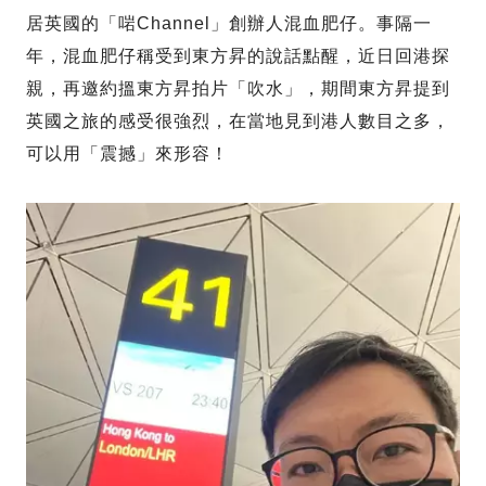
居英國的「啱Channel」創辦人混血肥仔。事隔一
年，混血肥仔稱受到東方昇的說話點醒，近日回港探
親，再邀約搵東方昇拍片「吹水」，期間東方昇提到
英國之旅的感受很強烈，在當地見到港人數目之多，
可以用「震撼」來形容！