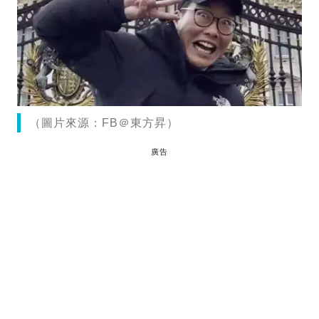
（圖片來源：FB＠東方昇）
廣告