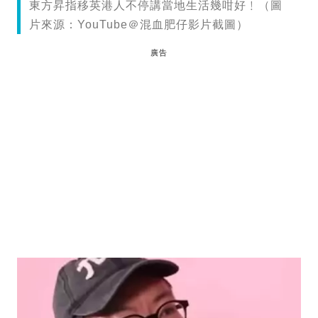
東方昇指移英港人不停講當地生活幾咁好﹗（圖
片來源：YouTube＠混血肥仔影片截圖）
廣告