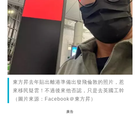
東方昇去年貼出離港準備出發飛倫敦的照片，惹
來移民疑雲！不過後來他否認，只是去英國工幹
（圖片來源：Facebook＠東方昇）
廣告