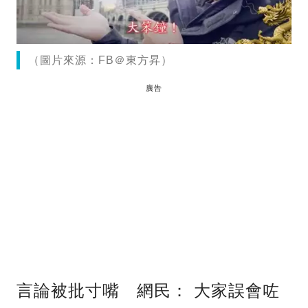
（圖片來源：FB＠東方昇）
廣告
言論被批寸嘴 網民： 大家誤會咗