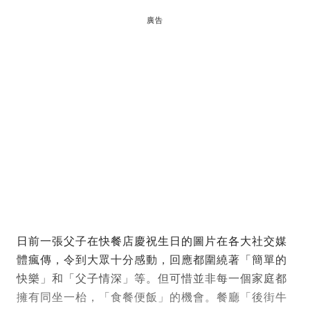
廣告
日前一張父子在快餐店慶祝生日的圖片在各大社交媒
體瘋傳，令到大眾十分感動，回應都圍繞著「簡單的
快樂」和「父子情深」等。但可惜並非每一個家庭都
擁有同坐一枱，「食餐便飯」的機會。餐廳「後街牛