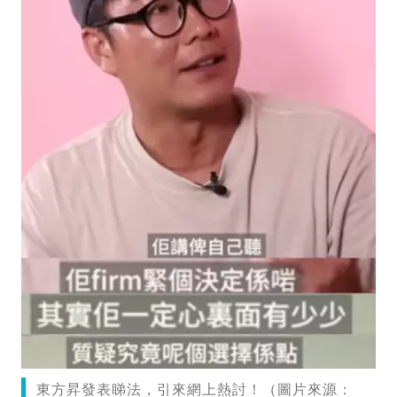
東方昇發表睇法，引來網上熱討！（圖片來源：