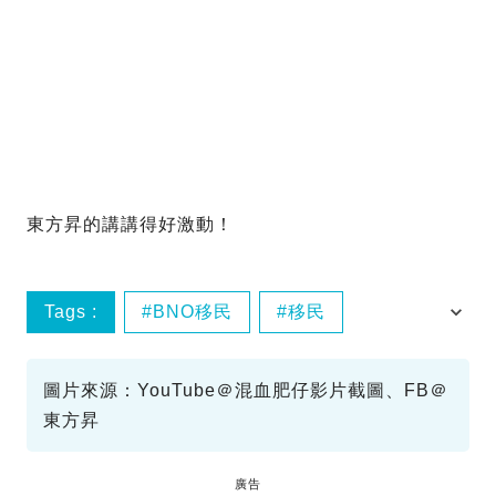
東方昇的講講得好激動！
Tags :
BNO移民
移民
移民看英國
圖片來源：YouTube＠混血肥仔影片截圖、FB＠
東方昇
廣告