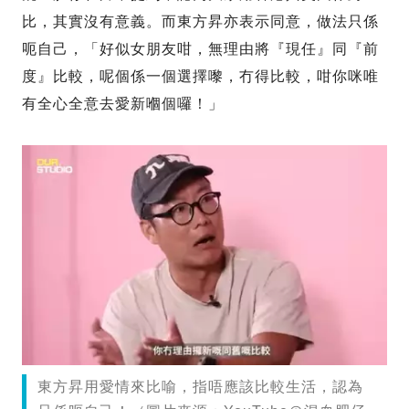
比，其實沒有意義。而東方昇亦表示同意，做法只係
呃自己，「好似女朋友咁，無理由將『現任』同『前
度』比較，呢個係一個選擇嚟，冇得比較，咁你咪唯
有全心全意去愛新嗰個囉！」
東方昇用愛情來比喻，指唔應該比較生活，認為