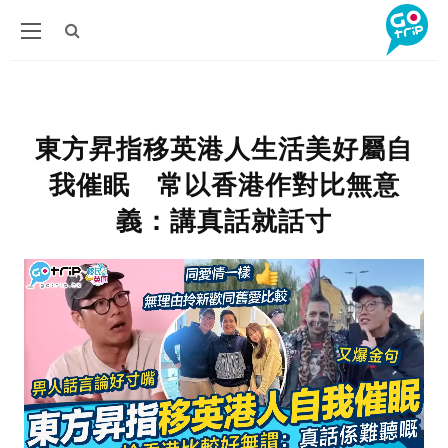
東方昇指移英港人生活美好屬自
我催眠 常以香港作對比無意
義：講真話就話寸