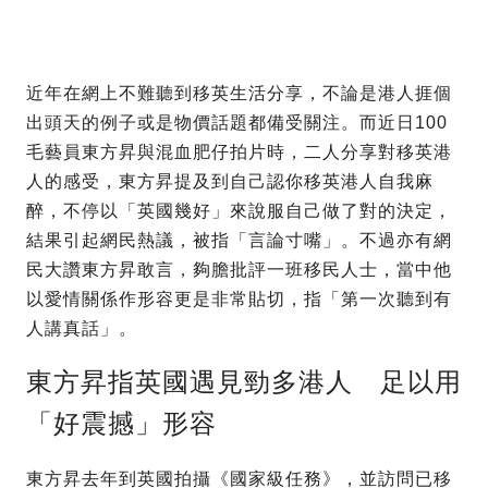
近年在網上不難聽到移英生活分享，不論是港人捱個
出頭天的例子或是物價話題都備受關注。而近日100
毛藝員東方昇與混血肥仔拍片時，二人分享對移英港
人的感受，東方昇提及到自己認你移英港人自我麻
醉，不停以「英國幾好」來說服自己做了對的決定，
結果引起網民熱議，被指「言論寸嘴」。不過亦有網
民大讚東方昇敢言，夠膽批評一班移民人士，當中他
以愛情關係作形容更是非常貼切，指「第一次聽到有
人講真話」。
東方昇指英國遇見勁多港人 足以用
「好震撼」形容
東方昇去年到英國拍攝《國家級任務》，並訪問已移