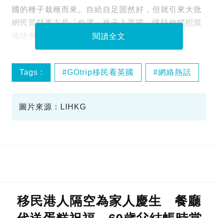
國的種子栽種而來。自給自足固然好，但就引來大批
網民質疑事主是「偷運」種子入英國，懷疑他觸犯當
地法例！
閱讀全文
Tags :
GOtrip移民看英國
網絡熱話
圖片來源：LIHKG
移民港人隔空為家人慶生 餐廳