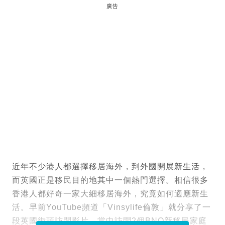
廣告
近年不少港人都選擇移居海外，到外國開展新生活，
而英國正是移民目的地其中一個熱門選擇。相信很多
香港人都好奇一家大細移居海外，究竟如何適應新生
活。早前YouTube頻道「Vinsylife倫敦」就分享了一
段英國街頭訪問影片，當中訪問2個BNO新移民家庭