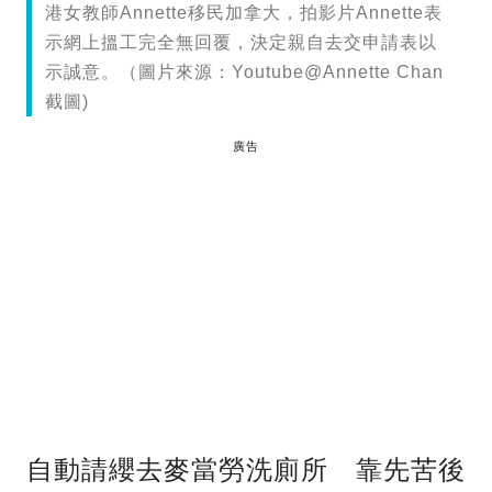
港女教師Annette移民加拿大，拍影片Annette表
示網上搵工完全無回覆，決定親自去交申請表以
示誠意。（圖片來源：Youtube@Annette Chan
截圖)
廣告
自動請纓去麥當勞洗廁所 靠先苦後