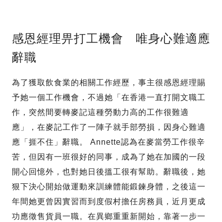
感恩經理畀打工機會 唯身心難適應
辭職
為了獲取飲食業的相關工作經歷，事主很感恩經理賜
予她一個工作機會，不過她「在香港一直打開文職工
作，突然間要轉麥記這種勞動力高的工作很難適
應」，在麥記工作了一陣子就手部勞損，因身心難適
應「捱不住」辭職。 Annette認為在麥當勞工作很辛
苦，但因有一班很好的同事，成為了她在加國的一段
開心回憶外，也對她日後搵工很有幫助。辭職後，她
狠下決心開始做運動來訓練體能鍛鍊身體，之後這一
年間她更曾因實習而到度假村擔任房務員，近月更成
功應徵售貨員一職。在異鄉重重新開始，靠著一步一