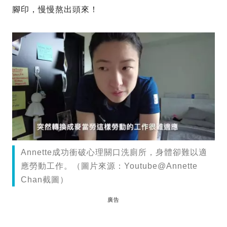
腳印，慢慢熬出頭來！
Annette成功衝破心理關口洗廁所，身體卻難以適
應勞動工作。（圖片來源：Youtube@Annette
Chan截圖）
廣告