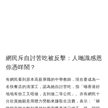
網民斥自討苦吃被反擊：人哋識感恩
你憑咩鬧？
有網民看到原本高薪厚職的中學教師，現在要成為一
名快餐店的清潔工，認為她自討苦吃，指「喺香港好
地地有份工又唔做，去到做二等公民」。亦有網民十
分欣賞她願意用體力勞動來賺取生活費，表示：「睇