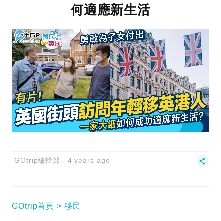
何適應新生活
GOtrip編輯部
4 years ago
GOtrip首頁
移民