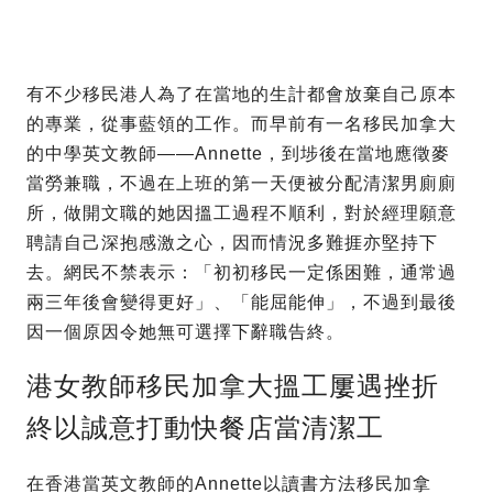
有不少移民港人為了在當地的生計都會放棄自己原本
的專業，從事藍領的工作。而早前有一名移民加拿大
的中學英文教師——Annette，到埗後在當地應徵麥
當勞兼職，不過在上班的第一天便被分配清潔男廁廁
所，做開文職的她因搵工過程不順利，對於經理願意
聘請自己深抱感激之心，因而情況多難捱亦堅持下
去。網民不禁表示：「初初移民一定係困難，通常過
兩三年後會變得更好」、「能屈能伸」，不過到最後
因一個原因令她無可選擇下辭職告終。
港女教師移民加拿大搵工屢遇挫折
終以誠意打動快餐店當清潔工
在香港當英文教師的Annette以讀書方法移民加拿