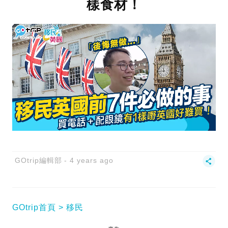
樣食材！
GOtrip編輯部
4 years ago
GOtrip首頁
移民