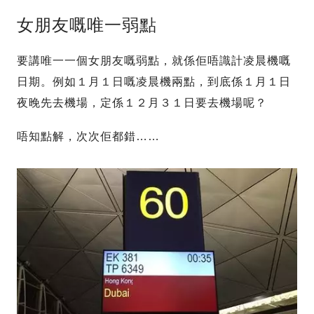
女朋友嘅唯一弱點
要講唯一一個女朋友嘅弱點，就係佢唔識計凌晨機嘅
日期。例如１月１日嘅凌晨機兩點，到底係１月１日
夜晚先去機場，定係１２月３１日要去機場呢？
唔知點解，次次佢都錯……