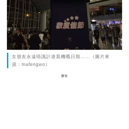
女朋友永遠唔識計凌晨機嘅日期……（圖片來
源：mafengwo）
廣告