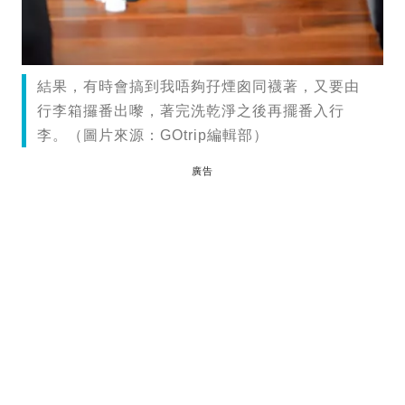
結果，有時會搞到我唔夠孖煙囪同襪著，又要由
行李箱攞番出嚟，著完洗乾淨之後再擺番入行
李。（圖片來源：GOtrip編輯部）
廣告