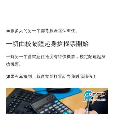
而很多人的另一半都背負著這個重任。
一切由校鬧鐘起身搶機票開始
平時另一半會留意住邊度有特價機票，校定鬧鐘起身
搶機票。
如果有幸搶到，就會立即打電話畀我叫我請假！