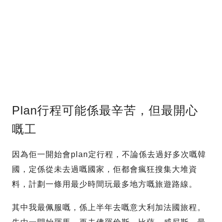
Plan行程可能係最辛苦，但最開心
嘅工
因為佢一開始會plan定行程，不論係去過好多次嘅韓
國，定係從未去過嘅國家，佢都會瘋狂搜集大堆資
料，計劃一條用最少時間玩最多地方嘅旅遊路線。
其中我最佩服嘅，係上半年去嘅意大利加法國旅程。