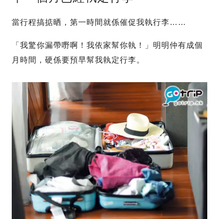
當行程搞掂晒，第一時間就係催促我執行李……
「我驚你漏帶嘢啊！我依家幫你執！」明明仲有成個
月時間，硬係要預早幫我執定行李。