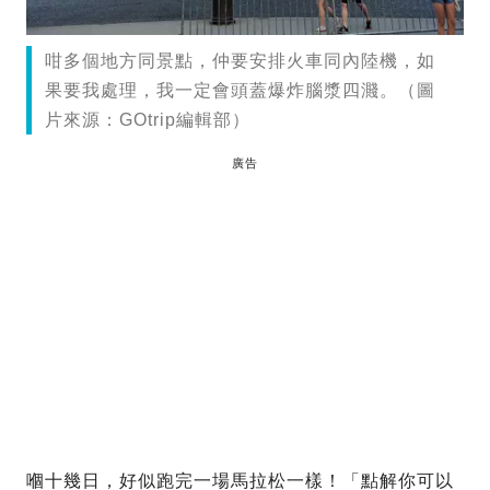
咁多個地方同景點，仲要安排火車同內陸機，如
果要我處理，我一定會頭蓋爆炸腦漿四濺。（圖
片來源：GOtrip編輯部）
廣告
嗰十幾日，好似跑完一場馬拉松一樣！「點解你可以