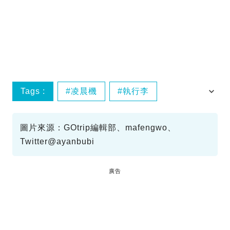
Tags :
凌晨機
執行李
女朋友
旅遊態度
圖片來源：GOtrip編輯部、mafengwo、
Twitter@ayanbubi
廣告