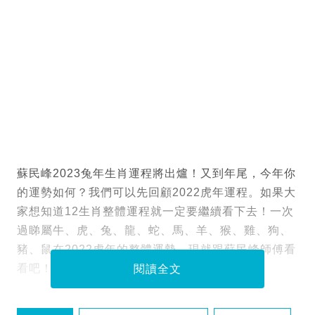
蘇民峰2023兔年生肖運程將出爐！又到年尾，今年你
的運勢如何？我們可以先回顧2022虎年運程。如果大
家想知道12生肖整體運程就一定要繼續看下去！一次
過睇屬牛、虎、兔、龍、蛇、馬、羊、猴、雞、狗、
豬、鼠在2022虎年的整體運勢。現就跟蘇民峰師傅看
看吧！
閱讀全文