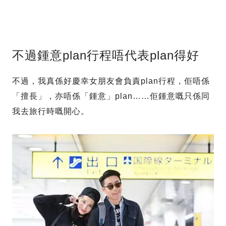
不過鍾意plan行程唔代表plan得好
不過，我真係好慶幸女朋友會負責plan行程，佢唔係
「擅長」，亦唔係「鍾意」plan……佢鍾意嘅只係同
我去旅行時嘅開心。