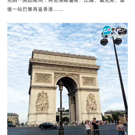
先由一開始羅馬，再去佛羅倫斯、比薩、威尼斯、最
後一站巴黎再返香港……