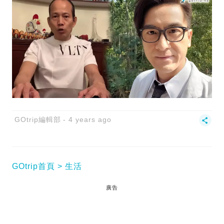
GOtrip編輯部
4 years ago
GOtrip首頁
生活
廣告