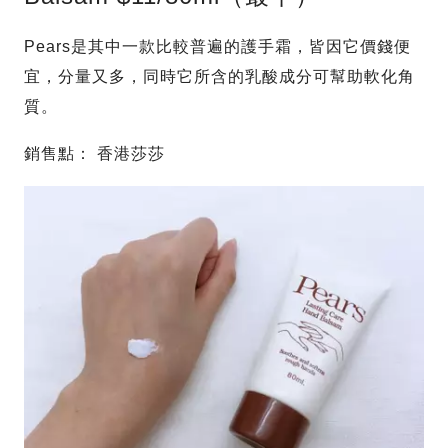
Pears是其中一款比較普遍的護手霜，皆因它價錢便
宜，分量又多，同時它所含的乳酸成分可幫助軟化角
質。
銷售點： 香港莎莎