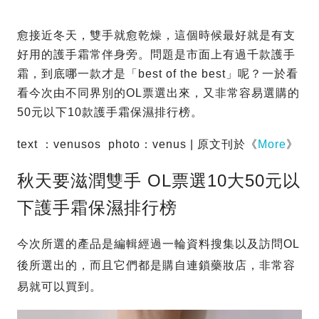
愈接近冬天，雙手就愈乾燥，這個時候最好就是有支
好用的護手霜常伴身旁。問題是市面上有過千款護手
霜，到底哪一款才是「best of the best」呢？一於看
看今次由不同界別的OL票選出來，又非常容易選購的
50元以下10款護手霜保濕排行榜。
text ：venusos photo：venus | 原文刊於《
More
》
秋天要滋潤雙手 OL票選10大50元以
下護手霜保濕排行榜
今次所選的產品是編輯經過一輪資料搜集以及訪問OL
後所選出的，而且它們都是購自連鎖藥妝店，非常容
易就可以買到。