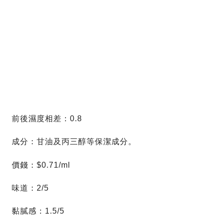
前後濕度相差：0.8
成分：甘油及丙三醇等保潔成分。
價錢：$0.71/ml
味道：2/5
黏膩感：1.5/5