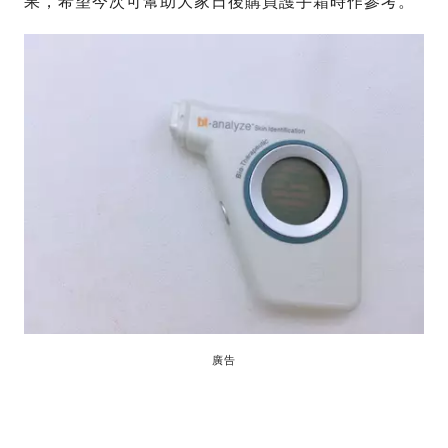
果，希望今次可幫助大家日後購買護手霜時作參考。
廣告