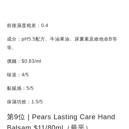
前後濕度相差：0.4
成分：pH5.5配方、牛油果油、尿囊素及維他命B等
等。
價錢：$0.83/ml
味道：4/5
黏膩感：5/5
保濕功效：1.5/5
第9位 | Pears Lasting Care Hand
Balsam $11/80ml（最平）