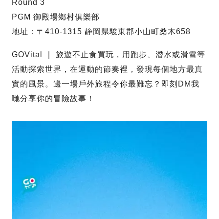
Round 3
PGM 御殿場鄉村俱樂部
地址：〒410-1315 静岡県駿東郡小山町桑木658
GOVital ｜ 旅遊不止食買玩，用跑步、潛水或滑雪等
活動探索世界，在運動的節奏裡，發現每個地方最真
實的風景。邊一場戶外旅程令你最難忘？即刻DM我
哋分享你的冒險故事！