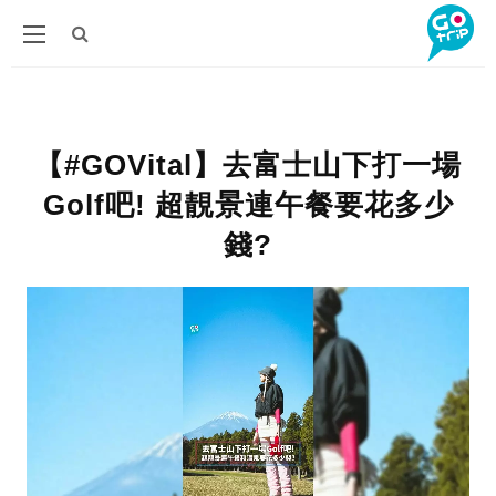
【#GOVital】去富士山下打一場
Golf吧! 超靚景連午餐要花多少
錢?