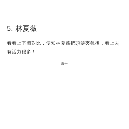
5. 林夏薇
看看上下圖對比，便知林夏薇把頭髮夾翹後，看上去
有活力很多！
廣告