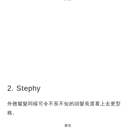
2. Stephy
外翹鬈髮同樣可令不長不短的頭髮長度看上去更型
格。
廣告