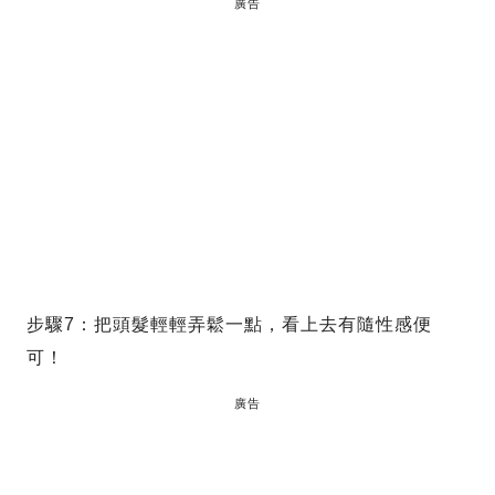
廣告
步驟7：把頭髮輕輕弄鬆一點，看上去有隨性感便
可！
廣告