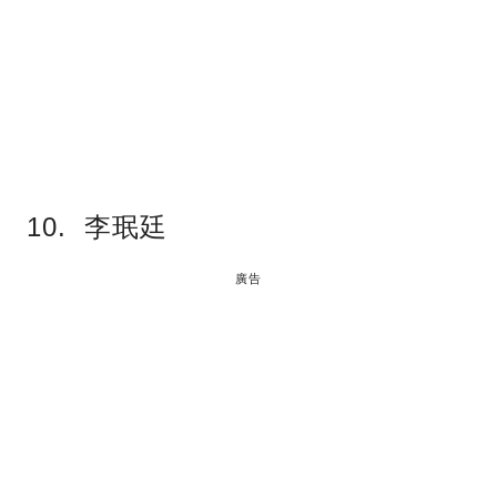
10. 李珉廷
廣告