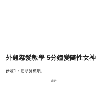
外翹鬈髮教學 5分鐘變隨性女神
步驟1：把頭髮梳順。
廣告