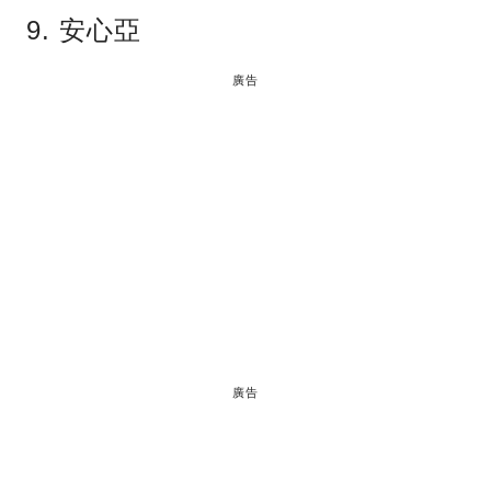
9. 安心亞
廣告
廣告