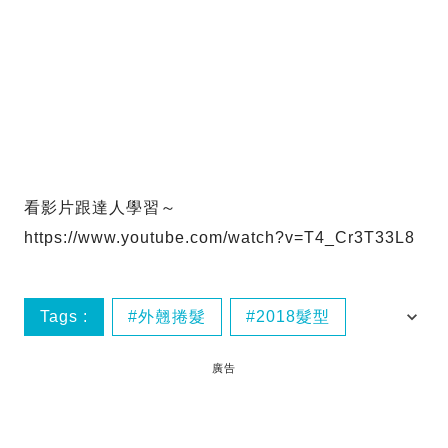
看影片跟達人學習～
https://www.youtube.com/watch?v=T4_Cr3T33L8
Tags :
外翹捲髮
2018髮型
女星髮型
古典頭
廣告