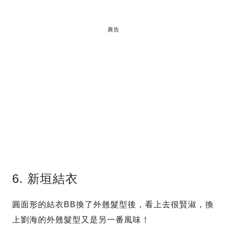
廣告
6. 新垣結衣
圓面形的結衣BB換了外翹髮型後，看上去很賢淑，換
上劉海的外翹髮型又是另一番風味！