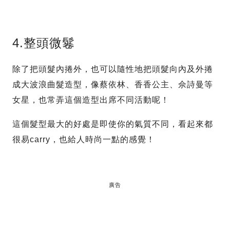
4.整頭微鬈
除了把頭髮內捲外，也可以隨性地把頭髮向內及外捲
成大波浪曲髮造型，像蔡依林、香香公主、佘詩曼等
女星，也常弄這個造型出席不同活動呢！
這個髮型最大的好處是即使你的氣質不同，看起來都
很易carry，也給人時尚一點的感覺！
廣告