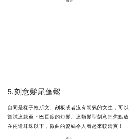
廣告
5.刻意髮尾蓬鬆
自問是樣子較斯文、刻板或者沒有朝氣的女生，可以
嘗試這款至下巴長度的短髮。這類髮型刻意把焦點放
在兩邊耳珠以下，微曲的髮絲令人看起來較清爽！