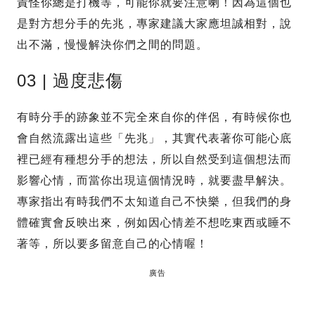
責怪你總是打機等，可能你就要注意喇！因為這個也
是對方想分手的先兆，專家建議大家應坦誠相對，說
出不滿，慢慢解決你們之間的問題。
03 | 過度悲傷
有時分手的跡象並不完全來自你的伴侶，有時候你也
會自然流露出這些「先兆」，其實代表著你可能心底
裡已經有種想分手的想法，所以自然受到這個想法而
影響心情，而當你出現這個情況時，就要盡早解決。
專家指出有時我們不太知道自己不快樂，但我們的身
體確實會反映出來，例如因心情差不想吃東西或睡不
著等，所以要多留意自己的心情喔！
廣告