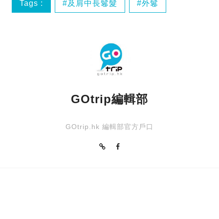
Tags :
及肩中長鬈髮
外鬈
秋冬髮型
造型
GOtrip編輯部
GOtrip.hk 編輯部官方戶口