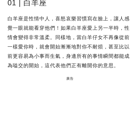
01 | 白羊座
白羊座是性情中人，喜怒哀樂習慣寫在臉上，讓人感
覺一眼就能看穿他們！如果白羊座愛上另一半時，性
情會變得非常溫柔。同樣地，當白羊仔女不再像從前
一樣愛你時，就會開始漸漸地對你不耐煩，甚至比以
前更容易為小事而生氣，身邊所有的事情瞬間都能成
為嗌交的開始，這代表他們正有離開你的意思。
廣告