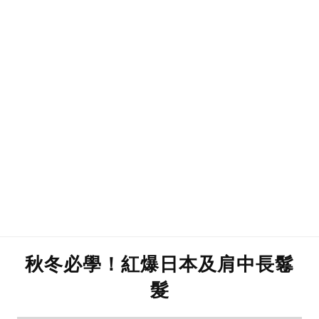
秋冬必學！紅爆日本及肩中長鬈
髮